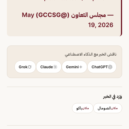
— مجلس التعاون (@GCCSG)
May
19, 2026
ناقش الخبر مع الذكاء الاصطناعي
Grok
Claude
Gemini
ChatGPT
وَرَد في الخبر
الصومال
باكو
مكان
مكان