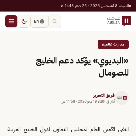
السبت، 8 أغسطس 2026 · 25 صفر 1448 هـ
EN
مدارات عالمية
«البديوي» يؤكد دعم الخليج
للصومال
فريق التحرير
نُشر في
الثلاثاء 19 مايو 2026
·
11:58 ص
التقى الأمين العام لمجلس التعاون لدول الخليج العربية