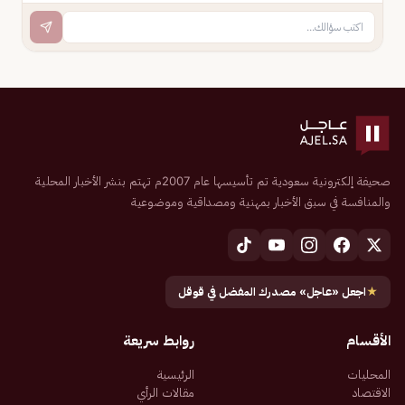
صحيفة إلكترونية سعودية تم تأسيسها عام 2007م تهتم بنشر الأخبار المحلية
والمنافسة في سبق الأخبار بمهنية ومصداقية وموضوعية
★
اجعل «عاجل» مصدرك المفضل في قوقل
الأقسام
روابط سريعة
المحليات
الرئيسية
الاقتصاد
مقالات الرأي