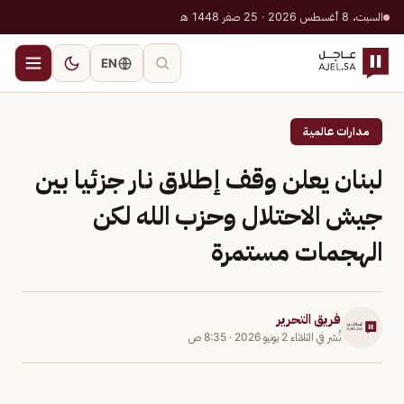
السبت، 8 أغسطس 2026 · 25 صفر 1448 هـ
EN
مدارات عالمية
لبنان يعلن وقف إطلاق نار جزئيا بين
جيش الاحتلال وحزب الله لكن
الهجمات مستمرة
فريق التحرير
نُشر في
الثلاثاء 2 يونيو 2026
·
8:35 ص