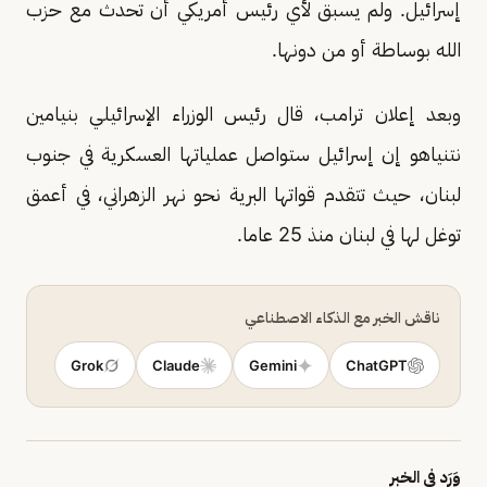
إسرائيل. ولم يسبق لأي رئيس أمريكي ⁠أن تحدث مع حزب
الله بوساطة أو من دونها.
وبعد إعلان ترامب، قال رئيس الوزراء الإسرائيلي بنيامين
نتنياهو إن إسرائيل ستواصل عملياتها العسكرية في جنوب
لبنان، حيث تتقدم ​قواتها البرية نحو نهر الزهراني، في أعمق
توغل لها في لبنان منذ 25 عاما.
ناقش الخبر مع الذكاء الاصطناعي
Grok
Claude
Gemini
ChatGPT
وَرَد في الخبر