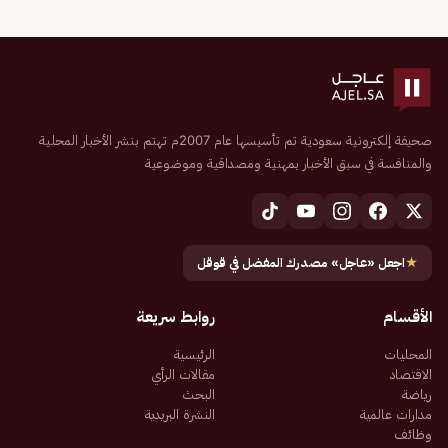
صحيفة إلكترونية سعودية تم تأسيسها عام 2007م تهتم بنشر الأخبار المحلية
والمنافسة في سبق الأخبار بمهنية ومصداقية وموضوعية
★
اجعل «عاجل» مصدرك المفضل في قوقل
الأقسام
روابط سريعة
المحليات
الرئيسية
الاقتصاد
مقالات الرأي
رياضة
البحث
مدارات عالمية
النشرة البريدية
وظائف