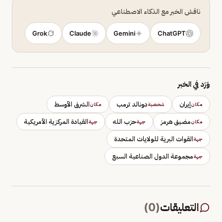
ناقش الخبر مع الذكاء الاصطناعي
Grok
Claude
Gemini
ChatGPT
وَرَد في الخبر
إيران
دونالد ترمب
الشرق الأوسط
مكان
شخصية
مكان
مضيق هرمز
حزب الله
القيادة المركزية الأمريكية
مكان
جهة
جهة
القوات البرية للولايات المتحدة
جهة
مجموعة الدول الصناعية السبع
جهة
التعليقات
(
0
)