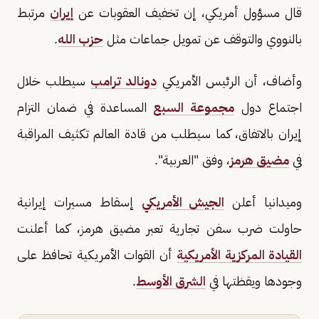
قال مسؤول أمريكي، إن تخفيف العقوبات عن
إيران
مرتبط
بالنووي والتوقف عن تمويل جماعات مثل
حزب الله
.
وأضاف، أن الرئيس الأمريكي
دونالد ترامب
سيطلب خلال
اجتماع دول
مجموعة السبع
المساعدة في ضمان التزام
إيران بالاتفاق، كما سيطلب من قادة العالم تكثيف المراقبة
في
مضيق هرمز
، وفق "العربية".
وميدانيا أعلن
الجيش الأمريكي
إسقاط مسيرات إيرانية
حاولت ضرب سفن تجارية تعبر مضيق هرمز، كما أعلنت
القيادة المركزية الأمريكية
أن القوات الأمريكية تحافظ على
وجودها ويقظتها في
الشرق الأوسط
.