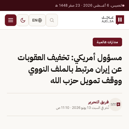
الخميس، 6 أغسطس 2026 · 23 صفر 1448 هـ
EN
مدارات عالمية
مسؤول أمريكي: تخفيف العقوبات
عن إيران مرتبط بالملف النووي
ووقف تمويل حزب الله
فريق التحرير
نُشر في
السبت 13 يونيو 2026
·
11:10 ص