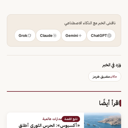
ناقش الخبر مع الذكاء الاصطناعي
Grok
Claude
Gemini
ChatGPT
وَرَد في الخبر
مضيق هرمز
مكان
اقرأ أيضًا
مدارات عالمية
تابع القصة
«أكسيوس»: الحرس الثوري أطلق