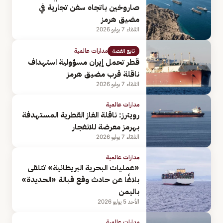
صاروخين باتجاه سفن تجارية في
مضيق هرمز
الثلاثاء 7 يوليو 2026
مدارات عالمية
تابع القصة
قطر تحمل إيران مسؤولية استهداف
ناقلة قرب مضيق هرمز
الثلاثاء 7 يوليو 2026
مدارات عالمية
رويترز: ناقلة الغاز القطرية المستهدفة
بهرمز معرضة للانفجار
الثلاثاء 7 يوليو 2026
مدارات عالمية
«عمليات ​البحرية البريطانية» تتلقى
بلاغًا عن حادث وقع قبالة «الحديدة»
باليمن
الأحد 5 يوليو 2026
مدارات عالمية