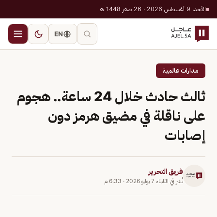
الأحد، 9 أغسطس 2026 · 26 صفر 1448 هـ
EN
مدارات عالمية
ثالث حادث خلال 24 ساعة.. هجوم
على ناقلة في مضيق هرمز دون
إصابات
فريق التحرير
نُشر في
الثلاثاء 7 يوليو 2026
·
6:33 م