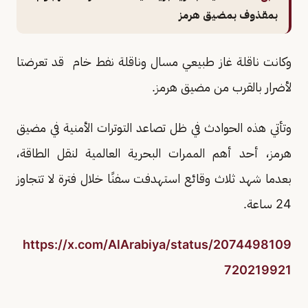
بمقذوف بمضيق هرمز
وكانت ناقلة غاز طبيعي مسال وناقلة نفط خام قد تعرضتا
لأضرار بالقرب من مضيق هرمز.
وتأتي هذه الحوادث في ظل تصاعد التوترات الأمنية في مضيق
هرمز، أحد أهم الممرات البحرية العالمية لنقل الطاقة،
بعدما شهد ثلاث وقائع استهدفت سفنًا خلال فترة لا تتجاوز
24 ساعة.
https://x.com/AlArabiya/status/2074498109
720219921