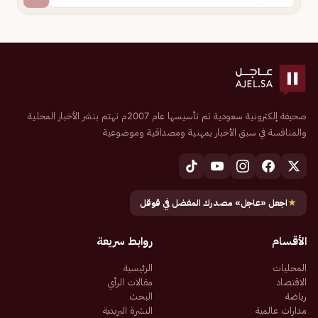
صحيفة إلكترونية سعودية تم تأسيسها عام 2007م تهتم بنشر الأخبار المحلية
والمنافسة في سبق الأخبار بمهنية ومصداقية وموضوعية
★
اجعل «عاجل» مصدرك المفضل في قوقل
الأقسام
روابط سريعة
المحليات
الرئيسية
الاقتصاد
مقالات الرأي
رياضة
البحث
مدارات عالمية
النشرة البريدية