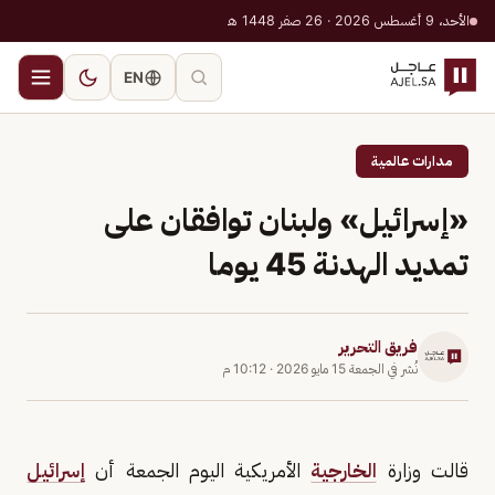
الأحد، 9 أغسطس 2026 · 26 صفر 1448 هـ
EN
مدارات عالمية
«إسرائيل» ولبنان توافقان على
تمديد الهدنة 45 يوما
فريق التحرير
نُشر في
الجمعة 15 مايو 2026
·
10:12 م
قالت ‌وزارة ​
الخارجية
​الأمريكية اليوم ⁠الجمعة ​أن ​
إسرائيل