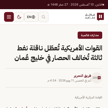
الاثنين، 10 أغسطس 2026 · 27 صفر 1448 هـ
EN
مدارات عالمية
القوات الأمريكية تُعطّل ناقلة نفط
ثالثة تُخالف الحصار في خليج عُمان
فريق التحرير
نُشر في
الخميس 11 يونيو 2026
·
4:34 م
القيادة المركزية الأمريكية