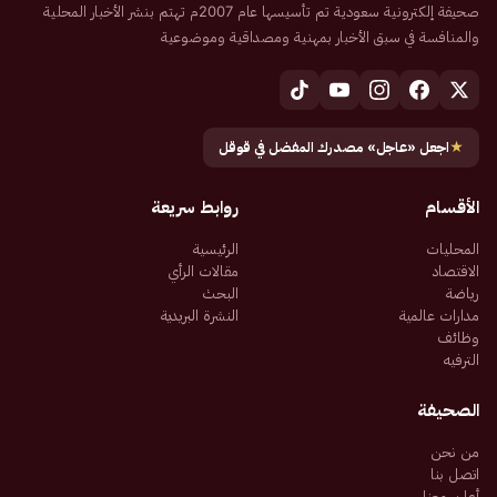
صحيفة إلكترونية سعودية تم تأسيسها عام 2007م تهتم بنشر الأخبار المحلية
والمنافسة في سبق الأخبار بمهنية ومصداقية وموضوعية
★
اجعل «عاجل» مصدرك المفضل في قوقل
الأقسام
روابط سريعة
المحليات
الرئيسية
الاقتصاد
مقالات الرأي
رياضة
البحث
مدارات عالمية
النشرة البريدية
وظائف
الترفيه
الصحيفة
من نحن
اتصل بنا
أعلن معنا