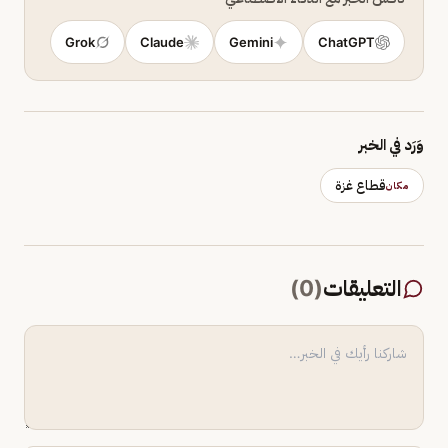
Grok
Claude
Gemini
ChatGPT
وَرَد في الخبر
قطاع غزة
مكان
التعليقات
(
0
)