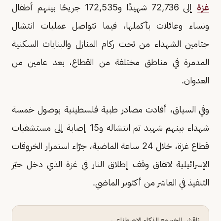
غزة
إلى 72,736 شهيدًا و172,535 جريحًا بينهم أطفال
ونساء وعائلات بأكملها، فيما تتواصل عمليات انتشال
جثامين الشهداء من تحت ركام المنازل والبنايات السكنية
المدمرة في مناطق مختلفة من القطاع، بعد عامين من
العدوان.
وفي السياق، أفادت مصادر طبية فلسطينية بوصول خمسة
شهداء بينهم شهيد تم انتشاله و15 إصابة إلى مستشفيات
قطاع غزة، خلال 24 ساعة الماضية، جرّاء استمرار الخروقات
الإسرائيلية لاتفاق وقف إطلاق النار في غزة الذي دخل حيّز
التنفيذ في العاشر من أكتوبر الماضي.
ناقش الخبر مع الذكاء الاصطناعي