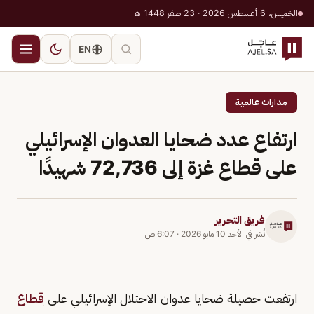
الخميس، 6 أغسطس 2026 · 23 صفر 1448 هـ
EN
مدارات عالمية
ارتفاع عدد ضحايا العدوان الإسرائيلي
على قطاع غزة إلى 72,736 شهيدًا
فريق التحرير
نُشر في
الأحد 10 مايو 2026
·
6:07 ص
ارتفعت حصيلة ضحايا عدوان الاحتلال الإسرائيلي على
قطاع