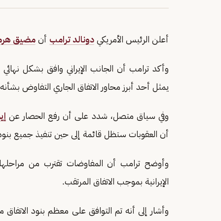
أعلن الرئيس الأمريكي
دونالد ترامب
أن
مضيق هرم
وأكد ترامب أن الجانب الإيراني وافق بشكل نهائي ع
يمثل أحد أبرز محاور الاتفاق الجاري التفاوض بشأنه.
وفي سياق متصل، شدد على أن رفع الحصار عن
إي
أن العقوبات ستظل قائمة إلى حين تنفيذ جميع بنود ا
وأوضح ترامب أن المفاوضات تقترب من مراحلها ا
الإيرانية بموجب الاتفاق المرتقب.
وأشار إلى أنه تم التوافق على معظم بنود الاتفاق م