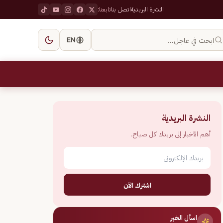
النشرة البريدية
اتصل بنا
تابعنا:
ابحث في عاجل…
EN
النشرة البريدية
أهم الأخبار إلى بريدك كل صباح.
اشترك الآن
اسأل الخبر