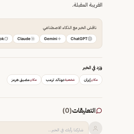
القريبة المقبلة.
ناقش الخبر مع الذكاء الاصطناعي
ok
Claude
Gemini
ChatGPT
وَرَد في الخبر
إيران
دونالد ترمب
مضيق هرمز
مكان
شخصية
مكان
التعليقات
(
0
)