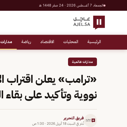
الجمعة، 7 أغسطس 2026 · 24 صفر 1448 هـ
الرئيسية
المحليات
الاقتصاد
رياضة
مدارات 
مدارات عالمية
«ترامب» يعلن اقتراب ال
نووية وتأكيد على بقاء ا
فريق التحرير
نُشر في
السبت 18 أبريل 2026
·
1:30 ص