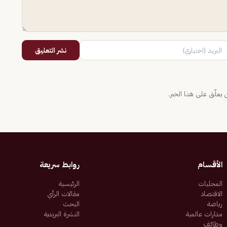
نشر التعليق
يعلّق على هذا الخبر.
الأقسام
روابط سريعة
المحليات
الرئيسية
الاقتصاد
مقالات الرأي
رياضة
البحث
مدارات عالمية
النشرة البريدية
وظائف