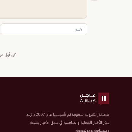
كن أول من 
صحيفة إلكترونية سعودية تم تأسيسها عام 2007م تهتم
بنشر الأخبار المحلية والمنافسة في سبق الأخبار بمهنية
ومصداقية وموضوعية