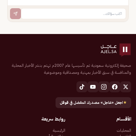
صحيفة إلكترونية سعودية تم تأسيسها عام 2007م تهتم بنشر الأخبار المحلية
والمنافسة في سبق الأخبار بمهنية ومصداقية وموضوعية
★
اجعل «عاجل» مصدرك المفضل في قوقل
الأقسام
روابط سريعة
المحليات
الرئيسية