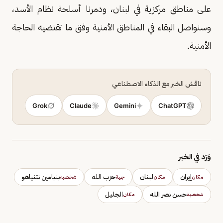
على مناطق مركزية في لبنان، ودمرنا أسلحة نظام الأسد،
وسنواصل البقاء في المناطق الأمنية وفق ما تقتضيه الحاجة
الأمنية.
ناقش الخبر مع الذكاء الاصطناعي
Grok
Claude
Gemini
ChatGPT
وَرَد في الخبر
إيران
لبنان
حزب الله
بنيامين نتنياهو
مكان
مكان
جهة
شخصية
حسن نصر الله
الجليل
شخصية
مكان