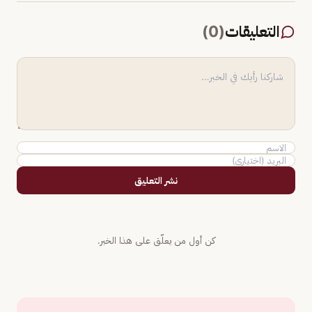
التعليقات
(
0
)
نشر التعليق
كن أول من يعلّق على هذا الخبر.