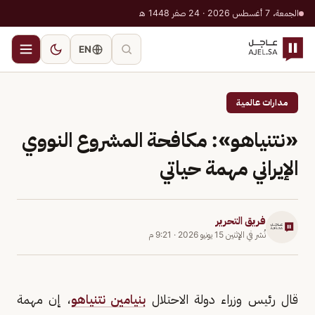
الجمعة، 7 أغسطس 2026 · 24 صفر 1448 هـ
EN
مدارات عالمية
«نتنياهو»: مكافحة المشروع النووي
الإيراني مهمة حياتي
فريق التحرير
نُشر في
الإثنين 15 يونيو 2026
·
9:21 م
قال رئيس وزراء دولة الاحتلال
بنيامين نتنياهو
، إن مهمة