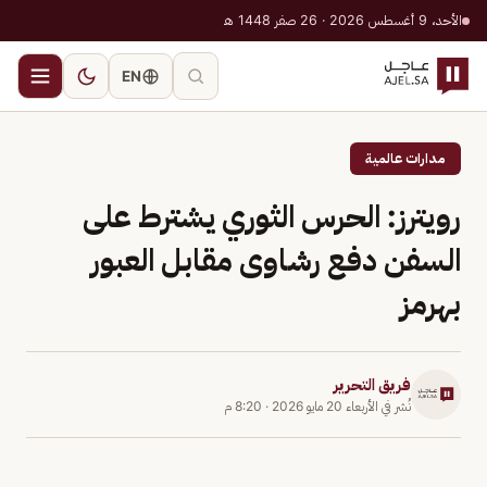
الأحد، 9 أغسطس 2026 · 26 صفر 1448 هـ
EN
مدارات عالمية
رويترز: الحرس الثوري يشترط على
السفن دفع رشاوى مقابل العبور
بهرمز
فريق التحرير
نُشر في
الأربعاء 20 مايو 2026
·
8:20 م