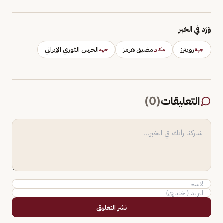
وَرَد في الخبر
رويترز
مضيق هرمز
الحرس الثوري الإيراني
جهة
مكان
جهة
التعليقات
(
0
)
نشر التعليق