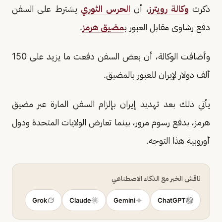
ذكرت
وكالة رويترز
، أن
الحرس الثوري
يشترط على السفن
دفع رشاوى مقابل العبور ب
مضيق هرمز
.
وأضافت الوكالة، أن بعض السفن دفعت ما يزيد على 150
ألف دولار لإيران للعبور بالمضيق.
يأتي ذلك بعد تهديد إيران بإلزام السفن المارة عبر مضيق
هرمز، بدفع رسوم مرور، بينما تعارض الولايات المتحدة ودول
أوروبية هذا التوجه.
ناقش الخبر مع الذكاء الاصطناعي
Grok
Claude
Gemini
ChatGPT