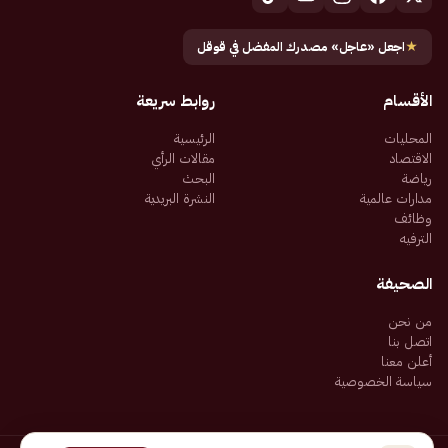
★
اجعل «عاجل» مصدرك المفضل في قوقل
الأقسام
روابط سريعة
المحليات
الرئيسية
الاقتصاد
مقالات الرأي
رياضة
البحث
مدارات عالمية
النشرة البريدية
وظائف
الترفيه
الصحيفة
من نحن
اتصل بنا
أعلن معنا
سياسة الخصوصية