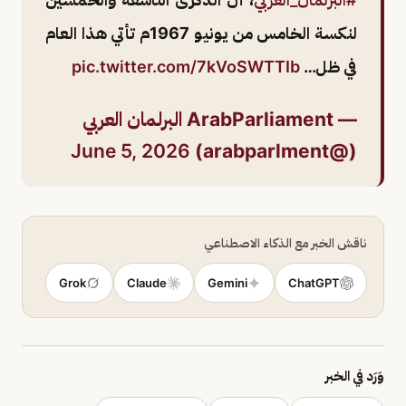
لنكسة الخامس من يونيو 1967م تأتي هذا العام
في ظل…
pic.twitter.com/7kVoSWTTIb
— ArabParliament البرلمان العربي
June 5, 2026
(@arabparlment)
ناقش الخبر مع الذكاء الاصطناعي
Grok
Claude
Gemini
ChatGPT
وَرَد في الخبر