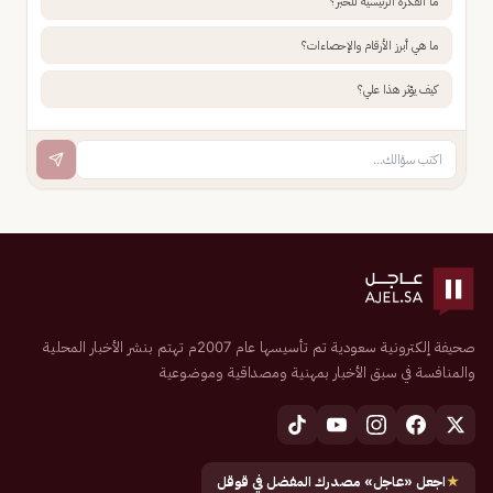
ما الفكرة الرئيسية للخبر؟
ما هي أبرز الأرقام والإحصاءات؟
كيف يؤثر هذا علي؟
صحيفة إلكترونية سعودية تم تأسيسها عام 2007م تهتم بنشر الأخبار المحلية
والمنافسة في سبق الأخبار بمهنية ومصداقية وموضوعية
★
اجعل «عاجل» مصدرك المفضل في قوقل