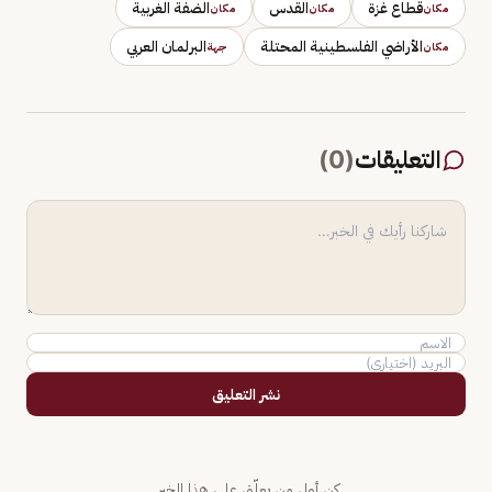
قطاع غزة
القدس
الضفة الغربية
مكان
مكان
مكان
الأراضي الفلسطينية المحتلة
البرلمان العربي
مكان
جهة
التعليقات
(
0
)
نشر التعليق
كن أول من يعلّق على هذا الخبر.