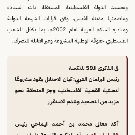
وتجسيد الدولة الفلسطينية المستقلة ذات السيادة
وعاصمتها مدينة القدس، وفق قرارات الشرعية الدولية
ومبادرة السلام العربية لعام 2002م، بما يكفل للشعب
الفلسطيني حقوقه الوطنية المشروعة وغير القابلة للتصرف.
في الذكرى الـ59 للنكسة
رئيس البرلمان العربي: كيان الاحتلال يقود مشروعًا
لتصفية القضية الفلسطينية وجرّ المنطقة نحو
مزيد من التصعيد وعدم الاستقرار
أكد معالي محمد بن أحمد اليماحي رئيس
#البرلمان_العربي
، أن الذكرى التاسعة والخمسين