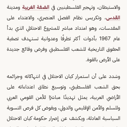
والاستيطان، وتهجير الفلسطينيين في
الضفة الغربية
ومدينة
القدس
، وتكريس نظام الفصل العنصري، والاعتداء على
المقدسات، وهو امتداد مباشر للمشروع الاحتلالي الذي بدأ
عام 1967 بأدوات أكثر تطرفًا وعدوانية تستهدف تصفية
الحقوق التاريخية للشعب الفلسطيني وفرض وقائع جديدة
على الأرض بالقوة.
وشدد على أن استمرار كيان الاحتلال في انتهاكاته وجرائمه
بحق الشعب الفلسطيني، وتوسيع نطاق اعتداءاته على
الأراضي العربية، يمثل تهديدًا مباشرًا للأمن القومي العربي
وللسلم والأمن الإقليمي والدولي، ويقوض كل فرص التسوية
السياسية العادلة، ويكشف عن إصرار حكومة كيان الاحتلال