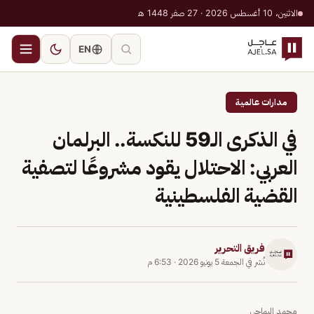
الاثنين، 10 أغسطس 2026 · 27 صفر 1448 هـ
EN
مدارات عالمية
في الذكرى الـ59 للنكسة.. البرلمان
العربي: الاحتلال يقود مشروعًا لتصفية
القضية الفلسطينية
فريق التحرير
نُشر في
الجمعة 5 يونيو 2026
·
6:53 م
محمد اليماحي