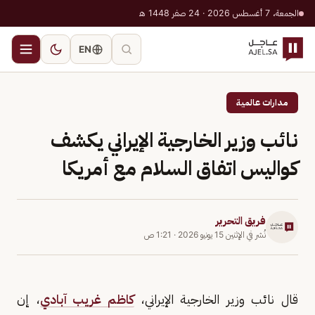
الجمعة، 7 أغسطس 2026 · 24 صفر 1448 هـ
EN
مدارات عالمية
نائب وزير الخارجية الإيراني يكشف
كواليس اتفاق السلام مع أمريكا
فريق التحرير
نُشر في
الإثنين 15 يونيو 2026
·
1:21 ص
قال نائب وزير الخارجية الإيراني،
كاظم غريب آبادي
، إن