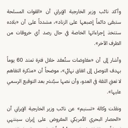
وأكد نائب وزير الخارجية الإيراني أن «القوات المسلحة
ستبقى دائماً إصبعها على الزناد»، مشدداً على أن «بلاده
ستتخذ إجراءاتها الخاصة في حال رصد أي خروقات من
الطرف الآخر».
وأشار إلى أن «مفاوضات ستُعقد خلال فترة تمتد 60 يوماً
بهدف التوصل إلى اتفاق نهائي»، موضحاً أن «مذكرة التفاهم
لا تعني الثقة في العدو، وأن نصها سيُنشر بعد التوقيع الرسمي
عليها».
ونقلت وكالة «تسنيم» عن نائب وزير الخارجية الإيراني أن
«الحصار البحري الأمريكي المفروض على إيران سينتهي