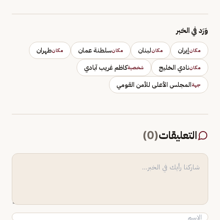
وَرَد في الخبر
إيران
لبنان
سلطنة عمان
طهران
مكان
مكان
مكان
مكان
نادي الخليج
كاظم غريب آبادي
مكان
شخصية
المجلس الأعلى للأمن القومي
جهة
التعليقات
(
0
)