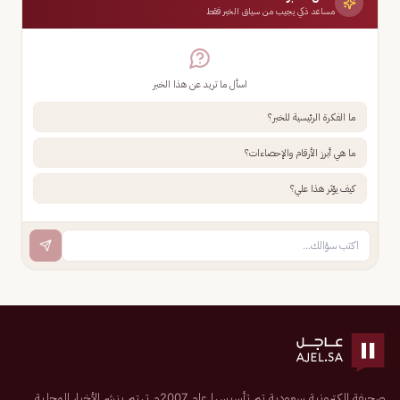
مساعد ذكي يجيب من سياق الخبر فقط
اسأل ما تريد عن هذا الخبر
ما الفكرة الرئيسية للخبر؟
ما هي أبرز الأرقام والإحصاءات؟
كيف يؤثر هذا علي؟
صحيفة إلكترونية سعودية تم تأسيسها عام 2007م تهتم بنشر الأخبار المحلية