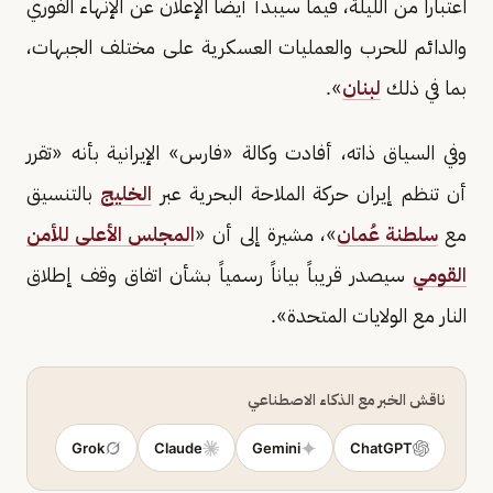
اعتباراً من الليلة، فيما سيبدأ أيضاً الإعلان عن الإنهاء الفوري
والدائم للحرب والعمليات العسكرية على مختلف الجبهات،
بما في ذلك
لبنان
».
وفي السياق ذاته، أفادت وكالة «فارس» الإيرانية بأنه «تقرر
أن تنظم إيران حركة الملاحة البحرية عبر
الخليج
بالتنسيق
مع
سلطنة عُمان
»، مشيرة إلى أن «
المجلس الأعلى للأمن
القومي
سيصدر قريباً بياناً رسمياً بشأن اتفاق وقف إطلاق
النار مع الولايات المتحدة».
ناقش الخبر مع الذكاء الاصطناعي
Grok
Claude
Gemini
ChatGPT