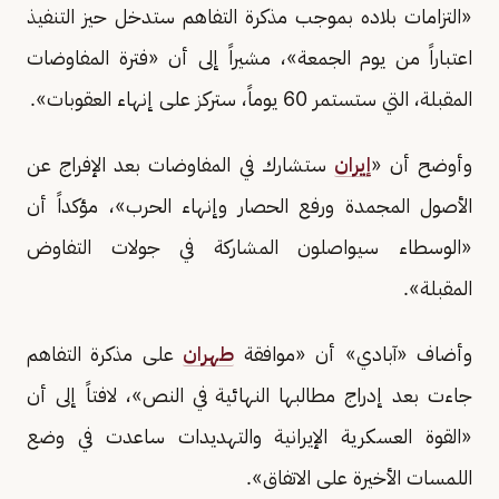
«التزامات بلاده بموجب مذكرة التفاهم ستدخل حيز التنفيذ
اعتباراً من يوم الجمعة»، مشيراً إلى أن «فترة المفاوضات
المقبلة، التي ستستمر 60 يوماً، ستركز على إنهاء العقوبات».
وأوضح أن «
إيران
ستشارك في المفاوضات بعد الإفراج عن
الأصول المجمدة ورفع الحصار وإنهاء الحرب»، مؤكداً أن
«الوسطاء سيواصلون المشاركة في جولات التفاوض
المقبلة».
وأضاف «آبادي» أن «موافقة
طهران
على مذكرة التفاهم
جاءت بعد إدراج مطالبها النهائية في النص»، لافتاً إلى أن
«القوة العسكرية الإيرانية والتهديدات ساعدت في وضع
اللمسات الأخيرة على الاتفاق».