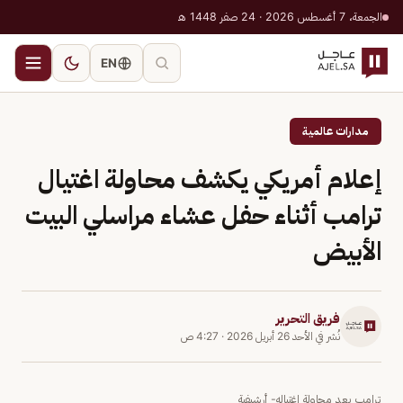
الجمعة، 7 أغسطس 2026 · 24 صفر 1448 هـ
EN
مدارات عالمية
إعلام أمريكي يكشف محاولة اغتيال
ترامب أثناء حفل عشاء مراسلي البيت
الأبيض
فريق التحرير
نُشر في
الأحد 26 أبريل 2026
·
4:27 ص
ترامب بعد محاولة اغتياله- أرشيفية