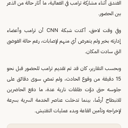
الفندق أثناء مشاركة ترامب في الفعالية، ما أثار حالة من الذعر
بين الحضور.
وفي وقت لاحق، أكدت شبكة CNN أن ترامب وأعضاء
إدارته بخير ولم يتعرض أي منهم لإصابات، رغم حالة الفوضى
التي سادت المكان.
وبحسب التقارير، كان قد تم تقديم ترامب للحضور قبل نحو
15 دقيقة من وقوع الحادث، ولم تمضِ سوى دقائق على
جلوسه حتى دوّت طلقات نارية عدة، ما دفع الحاضرين
للانبطاح أرضًا، بينما تدخلت عناصر الخدمة السرية بسرعة
لإخراجه وتأمين القاعة وبدء عمليات التفتيش.