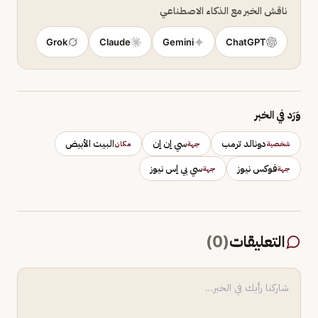
ناقش الخبر مع الذكاء الاصطناعي
Grok
Claude
Gemini
ChatGPT
وَرَد في الخبر
دونالد ترمب
سي إن إن
البيت الأبيض
شخصية
جهة
مكان
فوكس نيوز
سي بي إس نيوز
جهة
جهة
التعليقات
(
0
)