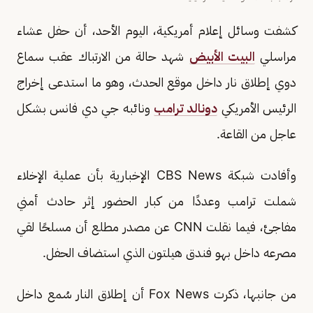
كشفت وسائل إعلام أمريكية، اليوم الأحد، أن حفل عشاء
مراسلي
البيت الأبيض
شهد حالة من الارتباك عقب سماع
دوي إطلاق نار داخل موقع الحدث، وهو ما استدعى إخراج
الرئيس الأمريكي
دونالد ترامب
ونائبه جي دي فانس بشكل
عاجل من القاعة.
وأفادت شبكة CBS News الإخبارية بأن عملية الإخلاء
شملت ترامب وعددًا من كبار الحضور إثر حادث أمني
مفاجئ، فيما نقلت CNN عن مصدر مطلع أن مسلحًا لقي
مصرعه داخل بهو فندق هيلتون الذي استضاف الحفل.
من جانبها، ذكرت Fox News أن إطلاق النار سُمع داخل