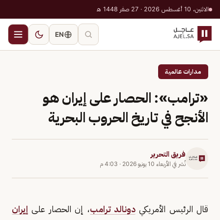
الاثنين، 10 أغسطس 2026 · 27 صفر 1448 هـ
EN
مدارات عالمية
«ترامب»: الحصار على إيران هو
الأنجح في تاريخ الحروب البحرية
فريق التحرير
نُشر في
الأربعاء 10 يونيو 2026
·
4:03 م
قال الرئيس الأمريكي
دونالد ترامب
، إن الحصار على
إيران