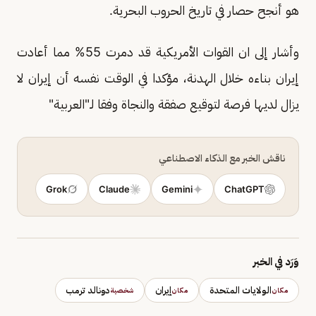
هو أنجح حصار في تاريخ الحروب البحرية.
وأشار إلى ان القوات الأمريكية قد دمرت 55% مما أعادت
إيران بناءه خلال الهدنة، مؤكدا في الوقت نفسه أن إيران لا
يزال لديها فرصة لتوقيع صفقة والنجاة وفقا لـ"العربية"
ناقش الخبر مع الذكاء الاصطناعي
Grok
Claude
Gemini
ChatGPT
وَرَد في الخبر
الولايات المتحدة
إيران
دونالد ترمب
مكان
مكان
شخصية