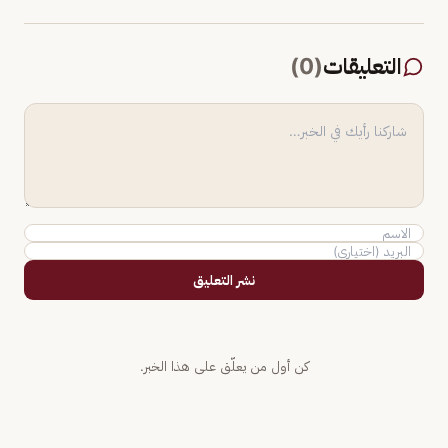
التعليقات
(
0
)
نشر التعليق
كن أول من يعلّق على هذا الخبر.