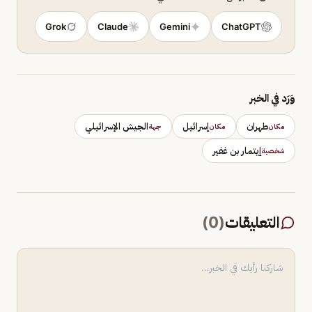
Grok
Claude
Gemini
ChatGPT
وَرَد في الخبر
طهران
إسرائيل
الجيش الإسرائيلي
مكان
مكان
جهة
إيتمار بن غفير
شخصية
التعليقات
(
0
)