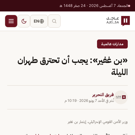
الجمعة، 7 أغسطس 2026 · 24 صفر 1448 هـ
EN
مدارات عالمية
«بن غفير»: يجب أن تحترق طهران
الليلة
فريق التحرير
نُشر في
الأحد 7 يونيو 2026
·
10:19 م
وزير الأمن القومي الإسرائيلي، إيتمار بن غفير