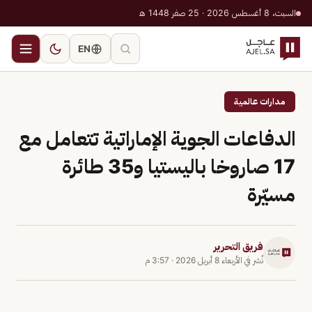
السبت، 8 أغسطس 2026 · 25 صفر 1448 هـ
EN
مدارات عالمية
الدفاعات الجوية الإماراتية تتعامل مع
17 صاروخا باليستيا و35 طائرة
مسيّرة
فريق التحرير
نُشر في
الأربعاء 8 أبريل 2026
·
3:57 م