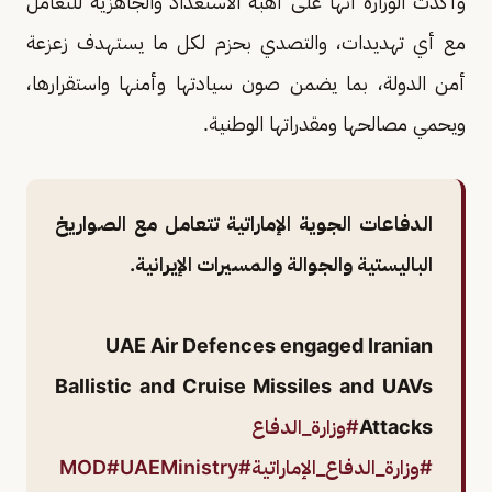
وأكدت الوزارة أنها على أهبة الاستعداد والجاهزية للتعامل
مع أي تهديدات، والتصدي بحزم لكل ما يستهدف زعزعة
أمن الدولة، بما يضمن صون سيادتها وأمنها واستقرارها،
ويحمي مصالحها ومقدراتها الوطنية.
الدفاعات الجوية الإماراتية تتعامل مع الصواريخ
الباليستية والجوالة والمسيرات الإيرانية.
UAE Air Defences engaged Iranian
Ballistic and Cruise Missiles and UAVs
Attacks
#وزارة_الدفاع
#وزارة_الدفاع_الإماراتية
#MOD
#UAEMinistry