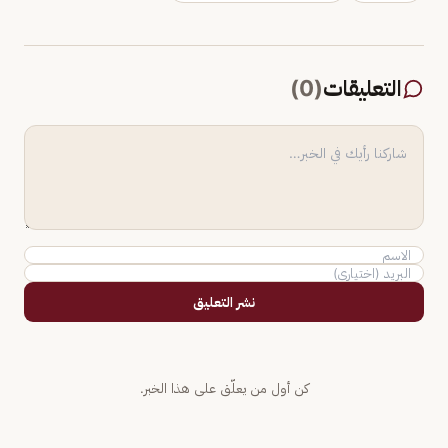
التعليقات
(
0
)
نشر التعليق
كن أول من يعلّق على هذا الخبر.