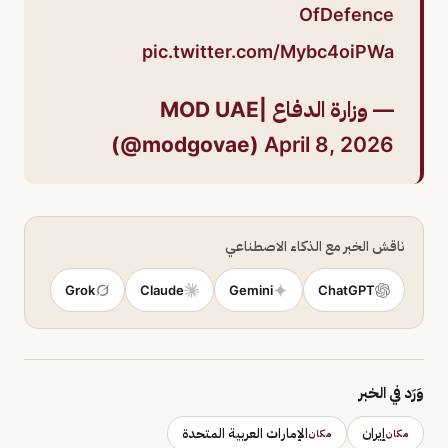
OfDefence
pic.twitter.com/Mybc4oiPWa
— وزارة الدفاع |MOD UAE
(@modgovae)
April 8, 2026
ناقش الخبر مع الذكاء الاصطناعي
Grok
Claude
Gemini
ChatGPT
وَرَد في الخبر
إيران
الإمارات العربية المتحدة
مكان
مكان