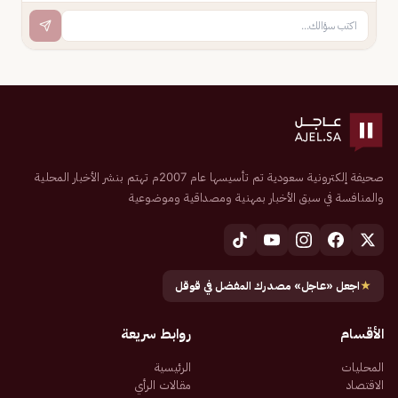
صحيفة إلكترونية سعودية تم تأسيسها عام 2007م تهتم بنشر الأخبار المحلية
والمنافسة في سبق الأخبار بمهنية ومصداقية وموضوعية
★
اجعل «عاجل» مصدرك المفضل في قوقل
الأقسام
روابط سريعة
المحليات
الرئيسية
الاقتصاد
مقالات الرأي