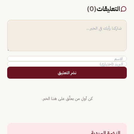
التعليقات
(
0
)
نشر التعليق
كن أول من يعلّق على هذا الخبر.
النشرة البريدية