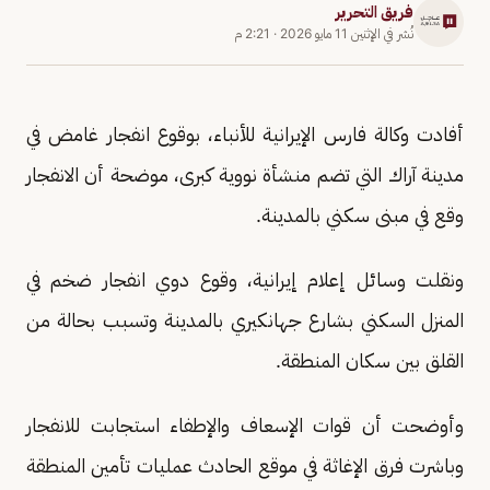
فريق التحرير
نُشر في
الإثنين 11 مايو 2026
·
2:21 م
أفادت وكالة فارس الإيرانية للأنباء، بوقوع انفجار غامض في
مدينة آراك التي تضم منشأة نووية كبرى، موضحة أن الانفجار
وقع في مبنى سكني بالمدينة.
ونقلت وسائل إعلام إيرانية، وقوع دوي انفجار ضخم في
المنزل السكني بشارع جهانكيري بالمدينة وتسبب بحالة من
القلق بين سكان المنطقة.
وأوضحت أن قوات الإسعاف والإطفاء استجابت للانفجار
وباشرت فرق الإغاثة في موقع الحادث عمليات تأمين المنطقة