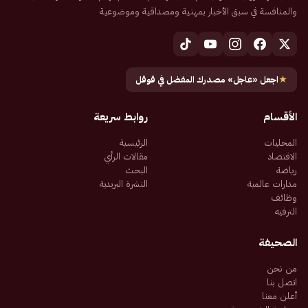
والمنافسة في سبق الأخبار بمهنية ومصداقية وموضوعية
★
اجعل «عاجل» مصدرك المفضل في قوقل
الأقسام
روابط سريعة
المحليات
الرئيسية
الاقتصاد
مقالات الرأي
رياضة
البحث
مدارات عالمية
النشرة البريدية
وظائف
الترفيه
الصحيفة
من نحن
اتصل بنا
أعلن معنا