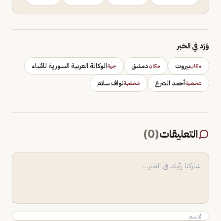
وَرَد في الخبر
بيروت
دمشق
الوكالة العربية السورية للأنباء
مكان
مكان
جهة
أحمد الشرع
نواف سلام
شخصية
شخصية
التعليقات
(
0
)