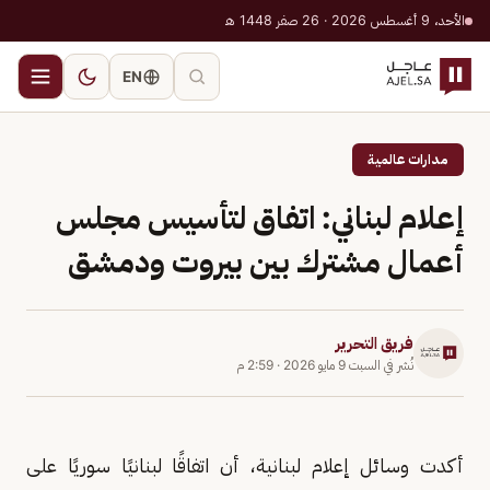
الأحد، 9 أغسطس 2026 · 26 صفر 1448 هـ
EN
مدارات عالمية
إعلام لبناني: اتفاق لتأسيس مجلس
أعمال مشترك بين بيروت ودمشق
فريق التحرير
نُشر في
السبت 9 مايو 2026
·
2:59 م
أكدت وسائل إعلام لبنانية، أن اتفاقًا لبنانيًا سوريًا على