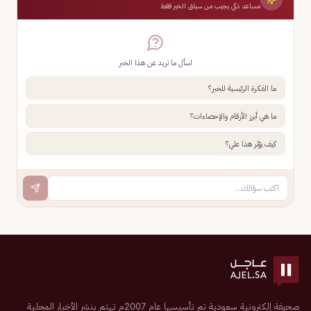
مساعد ذكي يجيب من سياق الخبر فقط
اسأل ما تريد عن هذا الخبر
ما الفكرة الرئيسية للخبر؟
ما هي أبرز الأرقام والإحصاءات؟
كيف يؤثر هذا علي؟
صحيفة إلكترونية سعودية تم تأسيسها عام 2007م تهتم بنشر الأخبار المحلية