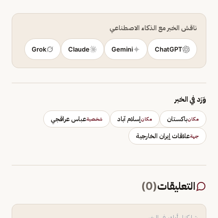
ناقش الخبر مع الذكاء الاصطناعي
Grok
Claude
Gemini
ChatGPT
وَرَد في الخبر
باكستان
إسلام آباد
عباس عراقجي
مكان
مكان
شخصية
علاقات إيران الخارجية
جهة
التعليقات
(
0
)