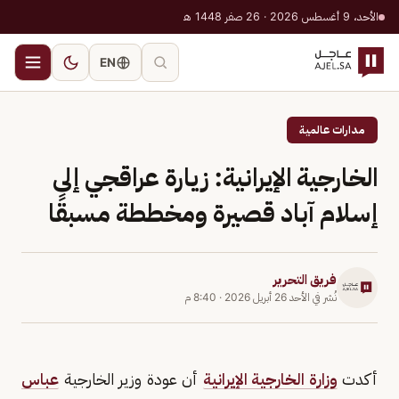
الأحد، 9 أغسطس 2026 · 26 صفر 1448 هـ
EN
مدارات عالمية
الخارجية الإيرانية: زيارة عراقجي إلى
إسلام آباد قصيرة ومخططة مسبقًا
فريق التحرير
نُشر في
الأحد 26 أبريل 2026
·
8:40 م
أكدت
وزارة الخارجية الإيرانية
أن عودة وزير الخارجية
عباس