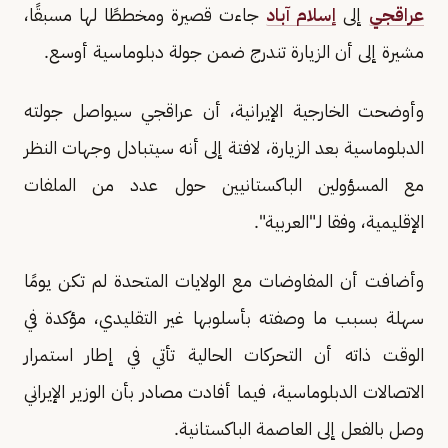
عراقجي
إلى
إسلام آباد
جاءت قصيرة ومخططًا لها مسبقًا،
مشيرة إلى أن الزيارة تندرج ضمن جولة دبلوماسية أوسع.
وأوضحت الخارجية الإيرانية، أن عراقجي سيواصل جولته
الدبلوماسية بعد الزيارة، لافتة إلى أنه سيتبادل وجهات النظر
مع المسؤولين الباكستانيين حول عدد من الملفات
الإقليمية، وفقا لـ"العربية".
وأضافت أن المفاوضات مع الولايات المتحدة لم تكن يومًا
سهلة بسبب ما وصفته بأسلوبها غير التقليدي، مؤكدة في
الوقت ذاته أن التحركات الحالية تأتي في إطار استمرار
الاتصالات الدبلوماسية، فيما أفادت مصادر بأن الوزير الإيراني
وصل بالفعل إلى العاصمة الباكستانية.