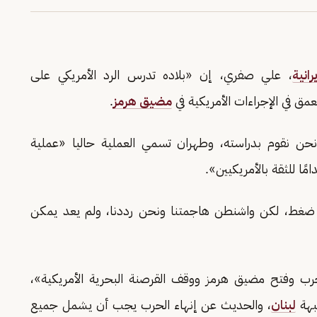
رانية
، علي صفري، إن «بلاده تدرس الرد الأمريكي على
عمق في الإجراءات الأمريكية في
مضيق هرمز
.
ني ونحن نقوم بدراسته، وطهران تسمي العملية حاليا «عملية
ًا للثقة بالأمريكيين».
 ضغط، لكن واشنطن هاجمتنا ونحن رددنا، ولم يعد يمكن
رب وفتح مضيق هرمز ووقف القرصنة البحرية الأمريكية»،
بهة
لبنان
، والحديث عن إنهاء الحرب يجب أن يشمل جميع