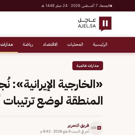
الجمعة، 7 أغسطس 2026 · 24 صفر 1448 هـ
الرئيسية
المحليات
الاقتصاد
رياضة
مدارات 
مدارات عالمية
«الخارجية الإيرانية»: ن
المنطقة لوضع ترتيبات 
فريق التحرير
نُشر في
السبت 9 مايو 2026
·
8:42 م