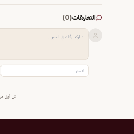
التعليقات
(
0
)
كن أول من 