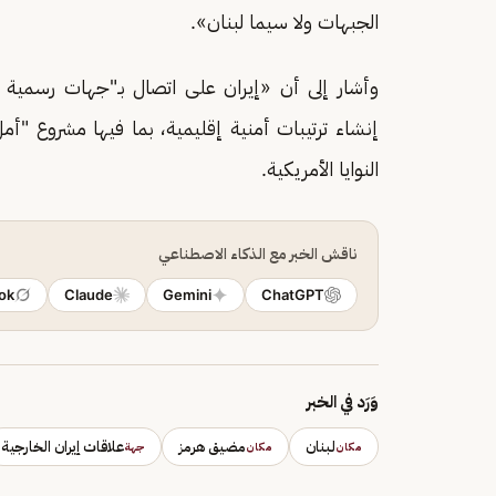
الجبهات ولا سيما لبنان».
وأشار إلى أن «إيران على اتصال بـ"جهات رسمية 
النوايا الأمريكية.
ناقش الخبر مع الذكاء الاصطناعي
ok
Claude
Gemini
ChatGPT
وَرَد في الخبر
لبنان
مضيق هرمز
علاقات إيران الخارجية
مكان
مكان
جهة