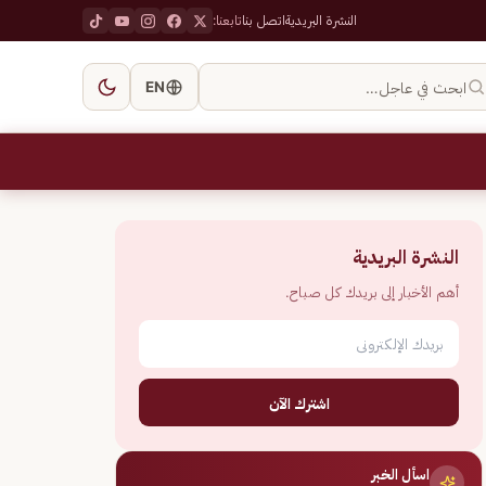
النشرة البريدية
اتصل بنا
تابعنا:
ابحث في عاجل…
EN
النشرة البريدية
أهم الأخبار إلى بريدك كل صباح.
اشترك الآن
اسأل الخبر