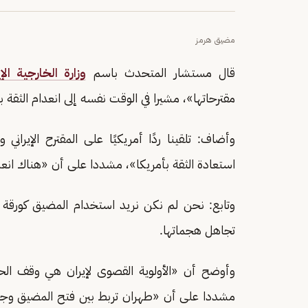
مضيق هرمز
قال مستشار المتحدث باسم
وزارة الخارجية الإي
مقترحاتها»، مشيرا في الوقت نفسه إلى انعدام الثقة ب
وأضاف: تلقينا ردًا أمريكيًا على المقترح الإيرا
استعادة الثقة بأمريكا»، مشددا على أن «هناك انعدام
وتابع: نحن لم نكن نريد استخدام المضيق كورقة
تجاهل هجماتها.
وأوضح أن «الأولوية القصوى لإيران هي وقف الح
مشددا على أن «طهران تربط بين فتح المضيق وج