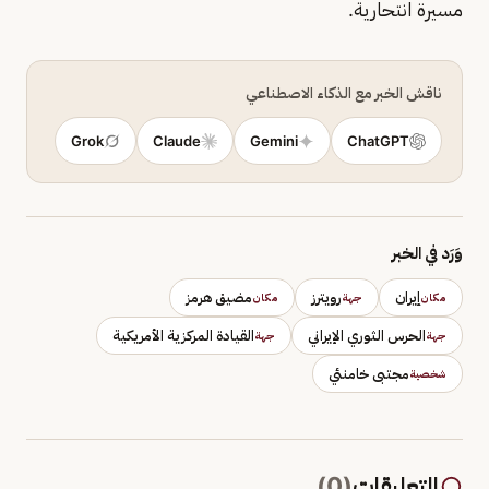
مسيرة انتحارية.
ناقش الخبر مع الذكاء الاصطناعي
Grok
Claude
Gemini
ChatGPT
وَرَد في الخبر
إيران
رويترز
مضيق هرمز
مكان
جهة
مكان
الحرس الثوري الإيراني
القيادة المركزية الأمريكية
جهة
جهة
مجتبى خامنئي
شخصية
التعليقات
(
0
)