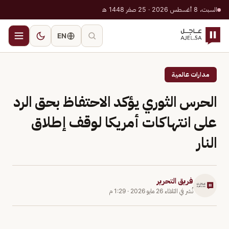
السبت، 8 أغسطس 2026 · 25 صفر 1448 هـ
EN
مدارات عالمية
الحرس الثوري يؤكد الاحتفاظ بحق الرد
على انتهاكات أمريكا لوقف إطلاق
النار
فريق التحرير
نُشر في
الثلاثاء 26 مايو 2026
·
1:29 م