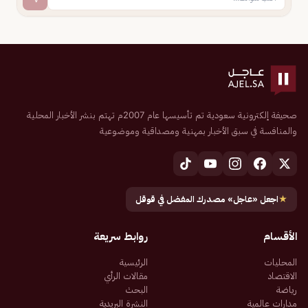
صحيفة إلكترونية سعودية تم تأسيسها عام 2007م تهتم بنشر الأخبار المحلية
والمنافسة في سبق الأخبار بمهنية ومصداقية وموضوعية
★
اجعل «عاجل» مصدرك المفضل في قوقل
الأقسام
روابط سريعة
المحليات
الرئيسية
الاقتصاد
مقالات الرأي
رياضة
البحث
مدارات عالمية
النشرة البريدية