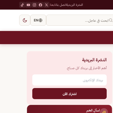
النشرة البريدية
اتصل بنا
تابعنا:
ابحث في عاجل…
EN
النشرة البريدية
أهم الأخبار إلى بريدك كل صباح.
اشترك الآن
اسأل الخبر