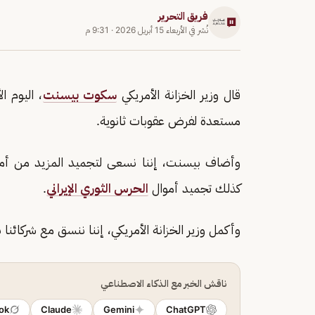
فريق التحرير
نُشر في
الأربعاء 15 أبريل 2026
·
9:31 م
قال وزير الخزانة الأمريكي
سكوت بيسنت
، اليوم ا
مستعدة لفرض عقوبات ثانوية.
وأضاف بيسنت، إننا نسعى لتجميد المزيد من أموال 
كذلك تجميد أموال
الحرس الثوري الإيراني
.
وأكمل وزير الخزانة الأمريكي، إننا ننسق مع شركائنا ب
ناقش الخبر مع الذكاء الاصطناعي
ok
Claude
Gemini
ChatGPT