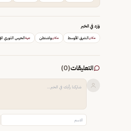
وَرَد في الخبر
الشرق الأوسط
واشنطن
الحرس الثوري الإي
مكان
مكان
جهة
التعليقات
(
0
)