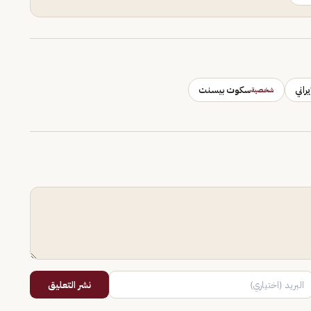
راني
سكوت بيسنت
شخصية
نشر التعليق