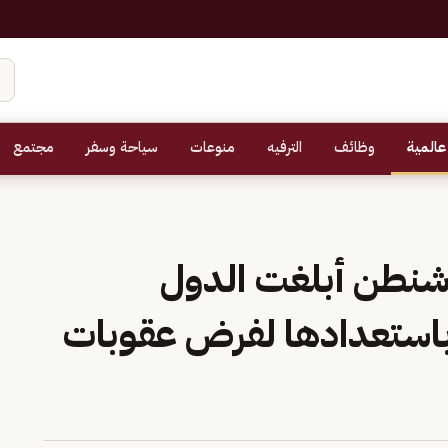
عالمية
وظائف
الترفيه
منوعات
سياحة وسفر
مجتمع
واشنطن أبلغت الدول
ي باستعدادها لفرض عقوبات