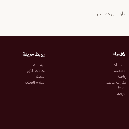
يعلّق على هذا الخبر.
الأقسام
روابط سريعة
المحليات
الرئيسية
الاقتصاد
مقالات الرأي
رياضة
البحث
مدارات عالمية
النشرة البريدية
وظائف
الترفيه