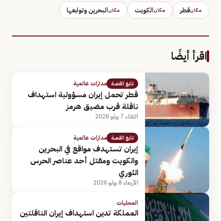
قطر
الكويت
البحرين وتوابعها
مكان
مكان
مكان
اقرأ أيضًا
مدارات عالمية
تابع القصة
قطر تحمل إيران مسؤولية استهداف
ناقلة قرب مضيق هرمز
الثلاثاء 7 يوليو 2026
مدارات عالمية
تابع القصة
إيران تستهدف مواقع في البحرين
والكويت ومقتل أحد عناصر الحرس
الثوري
الأربعاء 8 يوليو 2026
المحليات
المملكة تدين استهداف إيران الناقلتين