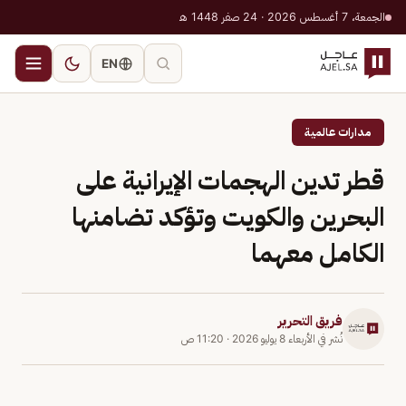
الجمعة، 7 أغسطس 2026 · 24 صفر 1448 هـ
EN
مدارات عالمية
قطر تدين الهجمات الإيرانية على
البحرين والكويت وتؤكد تضامنها
الكامل معهما
فريق التحرير
نُشر في
الأربعاء 8 يوليو 2026
·
11:20 ص