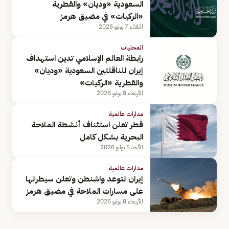
السعودية «وديان» والقطرية
«الركيات» في مضيق هرمز
الثلاثاء 7 يوليو 2026
المحليات
رابطة العالم الإسلامي تدين استهداف
إيران للناقلتين السعودية «وديان»
والقطرية «الركيات»
الأربعاء 8 يوليو 2026
مدارات عالمية
قطر تعلن استئناف أنشطة الملاحة
البحرية بشكل كامل
الأحد 5 يوليو 2026
مدارات عالمية
إيران تتوعد واشنطن وتعلن سيطرتها
على مسارات الملاحة في مضيق هرمز
الأربعاء 8 يوليو 2026