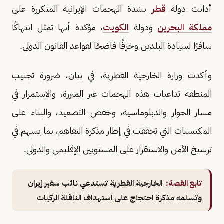
أدانت دولة
قطر
بشدة الهجمات الإيرانية المتكررة على
مملكة البحرين
ودولة
الكويت
، مؤكدة أنها تمثل انتهاكًا
سافرًا لسيادة البلدين وخرقًا فاضحًا لقواعد القانون الدولي.
وأكدت وزارة الخارجية القطرية، في بيان، ضرورة تجنيب
المنطقة تداعيات هذه الهجمات غير المبررة، والاستمرار في
مسار الحوار والدبلوماسية، وخفض التصعيد، والبناء على
المكتسبات التي تحققت في إطار مذكرة التفاهم، بما يسهم في
ترسيخ الأمن والاستقرار على المستويين الإقليمي والدولي.
تابع القصة:
الخارجية القطرية تستدعي نائب سفير إيران
وتسلمه مذكرة احتجاج على استهداف الناقلة الركيات