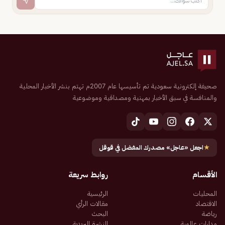
صحيفة إلكترونية سعودية تم تأسيسها عام 2007م تهتم بنشر الأخبار المحلية
والمنافسة في سبق الأخبار بمهنية ومصداقية وموضوعية
★
اجعل «عاجل» مصدرك المفضل في قوقل
الأقسام
روابط سريعة
المحليات
الرئيسية
الاقتصاد
مقالات الرأي
رياضة
البحث
مدارات عالمية
النشرة البريدية