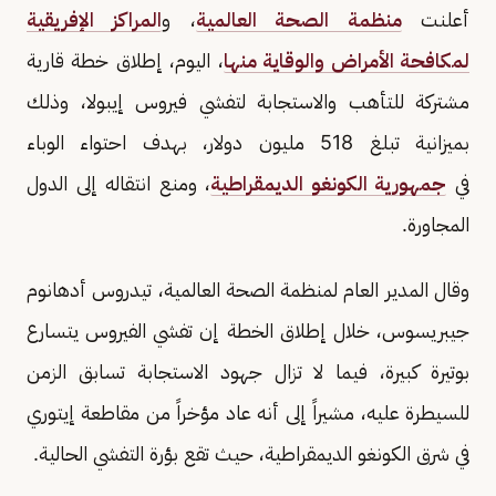
أعلنت
منظمة الصحة العالمية
، و
المراكز الإفريقية
لمكافحة الأمراض والوقاية منها
، اليوم، إطلاق خطة قارية
مشتركة للتأهب والاستجابة لتفشي فيروس إيبولا، وذلك
بميزانية تبلغ 518 مليون دولار، بهدف احتواء الوباء
في
جمهورية الكونغو الديمقراطية
، ومنع انتقاله إلى الدول
المجاورة.
وقال المدير العام لمنظمة الصحة العالمية، تيدروس أدهانوم
جيبريسوس، خلال إطلاق الخطة إن تفشي الفيروس يتسارع
بوتيرة كبيرة، فيما لا تزال جهود الاستجابة تسابق الزمن
للسيطرة عليه، مشيراً إلى أنه عاد مؤخراً من مقاطعة إيتوري
في شرق الكونغو الديمقراطية، حيث تقع بؤرة التفشي الحالية.