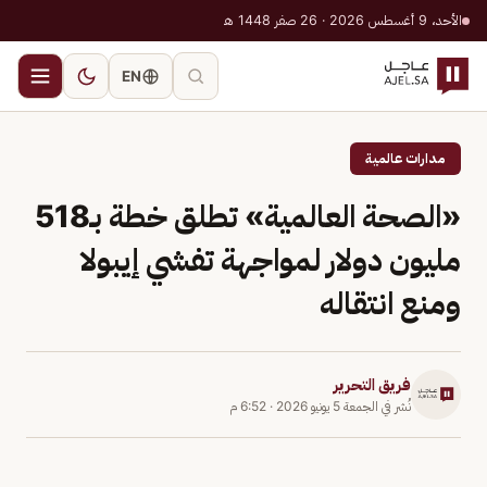
الأحد، 9 أغسطس 2026 · 26 صفر 1448 هـ
EN
مدارات عالمية
«الصحة العالمية» تطلق خطة بـ518
مليون دولار لمواجهة تفشي إيبولا
ومنع انتقاله
فريق التحرير
نُشر في
الجمعة 5 يونيو 2026
·
6:52 م