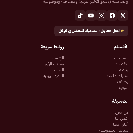
والمنافسة في سبق الأخبار بمهنية ومصداقية وموضوعية
★
اجعل «عاجل» مصدرك المفضل في قوقل
الأقسام
روابط سريعة
المحليات
الرئيسية
الاقتصاد
مقالات الرأي
رياضة
البحث
مدارات عالمية
النشرة البريدية
وظائف
الترفيه
الصحيفة
من نحن
اتصل بنا
أعلن معنا
سياسة الخصوصية