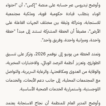
وأوضح تيدروس عبر حسابه على منصة "إكس"، أن "احتواء
الوباء يتطلب قيادة حكومية قوية، وملكية مجتمعية
للاستجابة، وشراكة وثيقة بين مختلف الجهات الفاعلة على
الأرض"، مضيفاً أن الخطة المشتركة تستند إلى مبدأ "خطة
واحدة، وميزانية واحدة، وفريق واحد".
وتمتد الخطة من يونيو إلى نوفمبر 2026، وتركز على تنسيق
الطوارئ، وتعزيز أنظمة الترصد الوبائي، والاختبارات المخبرية،
والوقاية من العدوى ومكافحتها، والرعاية السريرية، والتواصل
مع المجتمعات المحلية، إلى جانب دعم الأبحاث، والخدمات
اللوجستية، واستمرارية الخدمات الصحية الأساسية.
وأوضح المدير العام للمنظمة أن نجاح الاستجابة يعتمد