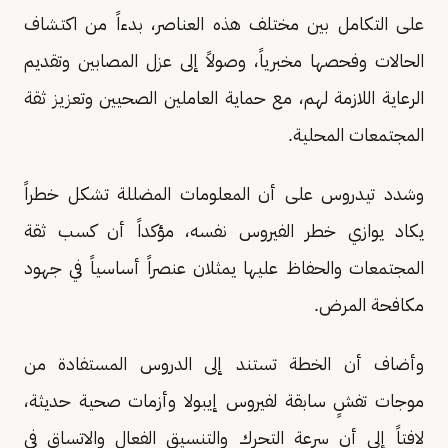
على التكامل بين مختلف هذه العناصر، بدءاً من اكتشاف
الحالات وفحصها مخبرياً، وصولاً إلى عزل المصابين وتقديم
الرعاية اللازمة لهم، مع حماية العاملين الصحيين وتعزيز ثقة
المجتمعات المحلية.
وشدد تيدروس على أن المعلومات المضللة تشكل خطراً
يكاد يوازي خطر الفيروس نفسه، مؤكداً أن كسب ثقة
المجتمعات والحفاظ عليها يمثلان عنصراً أساسياً في جهود
مكافحة المرض.
وأضاف أن الخطة تستند إلى الدروس المستفادة من
موجات تفشٍ سابقة لفيروس إيبولا وأزمات صحية حديثة،
لافتاً إلى أن سرعة التحرك والتنسيق الفعال والاتساق في