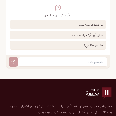
اسأل ما تريد عن هذا الخبر
ما الفكرة الرئيسية للخبر؟
ما هي أبرز الأرقام والإحصاءات؟
كيف يؤثر هذا علي؟
صحيفة إلكترونية سعودية تم تأسيسها عام 2007م تهتم بنشر الأخبار المحلية
والمنافسة في سبق الأخبار بمهنية ومصداقية وموضوعية