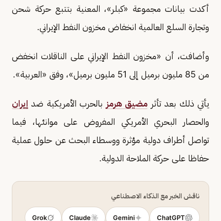
أكدت بيانات مجموعة «كبلر»، المعنية بتتبع حركة شحن
وتجارة السلع العالمية انخفاض مخزون النفط الإيراني.
وأضافت، أن «مخزون النفط الإيراني على الناقلات انخفض
من 85 مليون برميل إلى 51 مليون برميل»، وفق «العربية».
يأتي ذلك بعد تأثر
مضيق هرمز
بالحرب الأمريكية ضد
إيران
والحصار البحري الأمريكي المفروض على موانئها، فيما
تواصل أطراف دولية مؤثرة ووسطاء البحث عن حلول عملية
حفاظا على حركة الملاحة الدولية.
ناقش الخبر مع الذكاء الاصطناعي
Grok
Claude
Gemini
ChatGPT