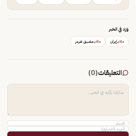
وَرَد في الخبر
إيران
مضيق هرمز
مكان
مكان
التعليقات
(
0
)