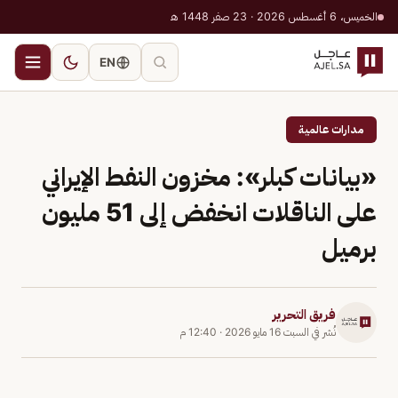
الخميس، 6 أغسطس 2026 · 23 صفر 1448 هـ
EN
مدارات عالمية
«بيانات كبلر»: مخزون النفط الإيراني
على الناقلات انخفض إلى 51 مليون
برميل
فريق التحرير
نُشر في
السبت 16 مايو 2026
·
12:40 م