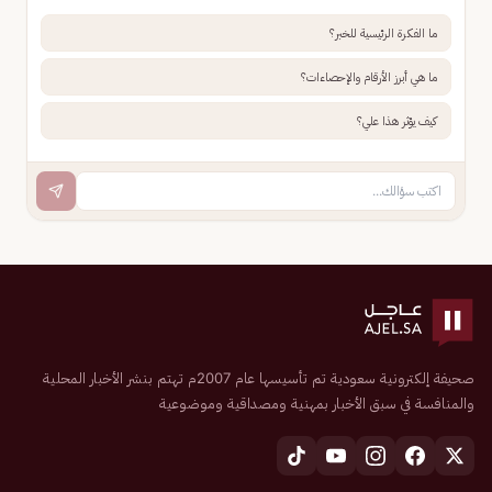
ما الفكرة الرئيسية للخبر؟
ما هي أبرز الأرقام والإحصاءات؟
كيف يؤثر هذا علي؟
صحيفة إلكترونية سعودية تم تأسيسها عام 2007م تهتم بنشر الأخبار المحلية
والمنافسة في سبق الأخبار بمهنية ومصداقية وموضوعية