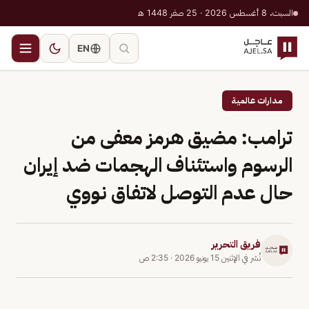
السبت، 8 أغسطس 2026 · 25 صفر 1448 هـ
EN
مدارات عالمية
ترامب: مضيق هرمز معفى من
الرسوم واستئناف الهجمات ضد إيران
حال عدم التوصل لاتفاق نووي
فريق التحرير
نُشر في
الإثنين 15 يونيو 2026
·
2:35 ص