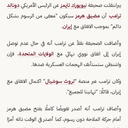
ييراننقلت صحيفة
نيويورك تايمز
عن الرئيس الأمريكي
دونالد
ترامب
أن
مضيق هرمز
سيكون "معفى من الرسوم بشكل
دائم" بموجب الاتفاق مع
إيران
.
وأضافت الصحيفة نقلاً عن ترامب أنه في حال عدم توصل
إيران إلى اتفاق نووي نهائي مع
الولايات المتحدة
، فإن
واشنطن ستستأنف الهجمات العسكرية ضدها.
وكان ترامب عبر منصة "
تروث سوشيال
" اكتمال الاتفاق مع
إيران، قائلًا: "تهانينا للجميع".
وأضاف ترامب أنه أصدر تفويضًا كاملًا بفتح مضيق هرمز
أمام حركة الملاحة دون رسوم، كما أصدر في الوقت ذاته أمرًا