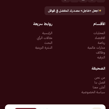
★
اجعل «عاجل» مصدرك المفضل في قوقل
الأقسام
روابط سريعة
المحليات
الرئيسية
الاقتصاد
مقالات الرأي
رياضة
البحث
مدارات عالمية
النشرة البريدية
وظائف
الترفيه
الصحيفة
من نحن
اتصل بنا
أعلن معنا
سياسة الخصوصية