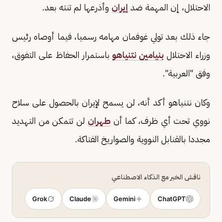
الاحتلال، إن المهمة ضد
إيران
وأذرعها لم تنته بعد.
جاء ذلك بعد تولي غوفمان مهامه رسميا، فيما أوصاه رئيس
وزراء الاحتلال
بنيامين نتنياهو
باستمرار الحفاظ على التفوق،
وفق "العربية".
وكان نتنياهو أكد أنه، لن يسمح لإيران بالحصول على سلاح
نووي تحت أي ظرف، كما أن
طهران
لن تتمكن من التهديد
مجددا بالقنابل النووية والصواريخ الفتاكة.
ناقش الخبر مع الذكاء الاصطناعي
Grok
Claude
Gemini
ChatGPT