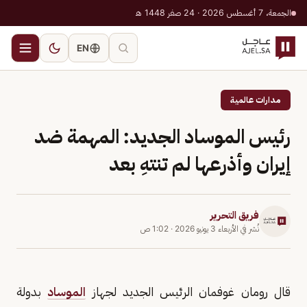
الجمعة، 7 أغسطس 2026 · 24 صفر 1448 هـ
EN
مدارات عالمية
رئيس الموساد الجديد: المهمة ضد
إيران وأذرعها لم تنتهِ بعد
فريق التحرير
نُشر في
الأربعاء 3 يونيو 2026
·
1:02 ص
قال رومان غوفمان الرئيس الجديد لجهاز
الموساد
بدولة