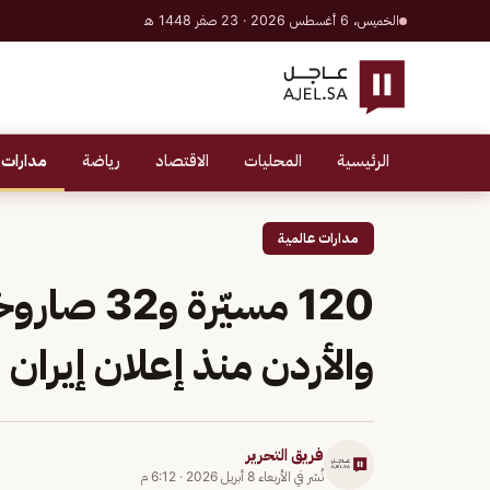
الخميس، 6 أغسطس 2026 · 23 صفر 1448 هـ
الرئيسية
المحليات
الاقتصاد
رياضة
مدارات 
مدارات عالمية
120 مسيّر
والأردن منذ إعلان إيران 
فريق التحرير
نُشر في
الأربعاء 8 أبريل 2026
·
6:12 م