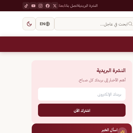
النشرة البريدية
اتصل بنا
تابعنا:
ابحث في عاجل…
EN
النشرة البريدية
أهم الأخبار إلى بريدك كل صباح.
اشترك الآن
اسأل الخبر