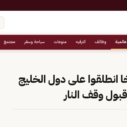
عالمية
وظائف
الترفيه
منوعات
سياحة وسفر
مجتمع
ة و32 صاروخا انطلقوا على دول الخليج
قبول وقف النار