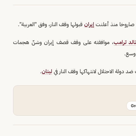
إيران
قبولها وقف النار، وفق "العربية".
الد ترامب
، موافقته على وقف قصف إيران وشنّ هجمات
أوسع.
 دولة الاحتلال لانتهاكها وقف النار في
لبنان
.
Gr