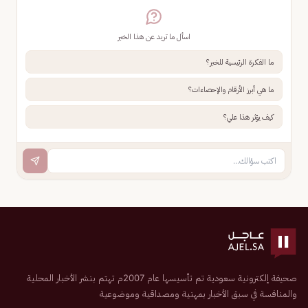
اسأل ما تريد عن هذا الخبر
ما الفكرة الرئيسية للخبر؟
ما هي أبرز الأرقام والإحصاءات؟
كيف يؤثر هذا علي؟
صحيفة إلكترونية سعودية تم تأسيسها عام 2007م تهتم بنشر الأخبار المحلية
والمنافسة في سبق الأخبار بمهنية ومصداقية وموضوعية