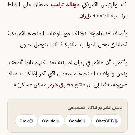
بأنه والرئيس الأمريكي
دونالد ترامب
متفقان على النقاط
الرئيسية المتعلقة ب
إيران
.
وأضاف «نتنياهو»: نختلف مع الولايات المتحدة الأمريكية
أحيانا في بعض الجوانب التكتيكية لكننا نتوصل لحلول.
وأكمل، أن «الأمر في إيران لم ينته بعد لكنهم باتوا أضعف،
ونحن والولايات المتحدة مستعدان لأي أمر إذا كانت هناك
ضرورة»، لافتا إلى أن «فتح
مضيق هرمز
ممكن عسكريًا».
ناقش الخبر مع الذكاء الاصطناعي
Grok
Claude
Gemini
ChatGPT