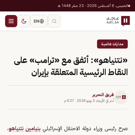
الخميس، 6 أغسطس 2026 · 23 صفر 1448 هـ
EN
مدارات عالمية
«نتنياهو»: أتفق مع «ترامب» على
النقاط الرئيسية المتعلقة بإيران
فريق التحرير
نُشر في
الأربعاء 3 يونيو 2026
·
6:27 م
صرح رئيس وزراء دولة الاحتلال الإسرائيلي
بنيامين نتنياهو
،