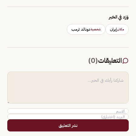
وَرَد في الخبر
إيران
دونالد ترمب
مكان
شخصية
التعليقات
(
0
)
نشر التعليق