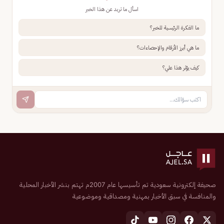
اسأل ما تريد عن هذا الخبر
ما الفكرة الرئيسية للخبر؟
ما هي أبرز الأرقام والإحصاءات؟
كيف يؤثر هذا علي؟
صحيفة إلكترونية سعودية تم تأسيسها عام 2007م تهتم بنشر الأخبار المحلية
والمنافسة في سبق الأخبار بمهنية ومصداقية وموضوعية