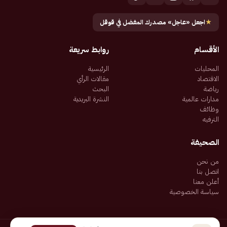
★
اجعل «عاجل» مصدرك المفضل في قوقل
الأقسام
روابط سريعة
المحليات
الرئيسية
الاقتصاد
مقالات الرأي
رياضة
البحث
مدارات عالمية
النشرة البريدية
وظائف
الترفيه
الصحيفة
من نحن
اتصل بنا
أعلن معنا
سياسة الخصوصية