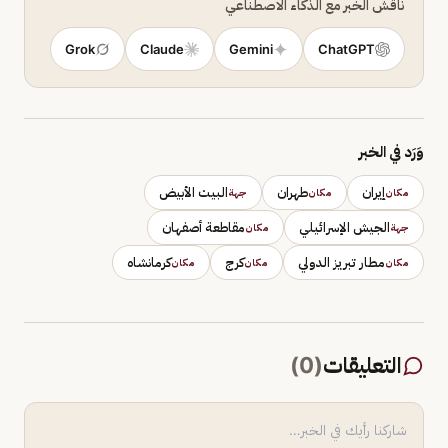
ناقش الخبر مع الذكاء الاصطناعي
Grok
Claude
Gemini
ChatGPT
وَرَد في الخبر
إيران
طهران
البيت الأبيض
مكان
مكان
جهة
الجيش الإسرائيلي
مقاطعة أصفهان
جهة
مكان
مطار تبريز الدولي
كرج
كرمانشاه
مكان
مكان
مكان
التعليقات
(
0
)