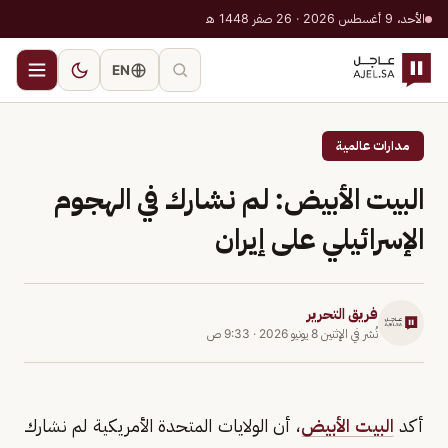
الأحد، 9 أغسطس 2026 · 26 صفر 1448 هـ
EN
مدارات عالمية
البيت الأبيض: لم نشارك في الهجوم
الإسرائيلي على إيران
فريق التحرير
نُشر في
الإثنين 8 يونيو 2026
·
9:33 ص
أكد ‏
البيت الأبيض
، أن الولايات المتحدة الأمريكية لم نشارك