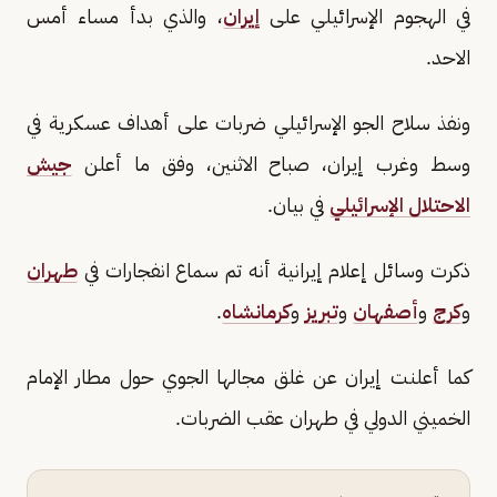
في الهجوم الإسرائيلي على
إيران
، والذي بدأ مساء أمس
الاحد.
ونفذ سلاح الجو الإسرائيلي ضربات على أهداف عسكرية في
وسط وغرب إيران، صباح الاثنين، وفق ما أعلن
جيش
الاحتلال الإسرائيلي
في بيان.
ذكرت وسائل إعلام إيرانية أنه تم سماع انفجارات في
طهران
و
كرج
و
أصفهان
و
تبريز
و
كرمانشاه
.
كما أعلنت إيران عن غلق مجالها الجوي حول مطار الإمام
الخميني الدولي في طهران عقب الضربات.