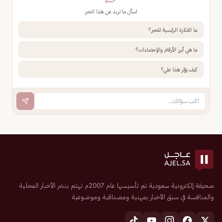
اسأل ما تريد عن هذا الخبر
ما الفكرة الرئيسية للخبر؟
ما هي أبرز الأرقام والإحصاءات؟
كيف يؤثر هذا علي؟
صحيفة إلكترونية سعودية تم تأسيسها عام 2007م تهتم بنشر الأخبار المحلية
والمنافسة في سبق الأخبار بمهنية ومصداقية وموضوعية