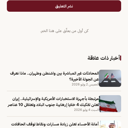
نشر التعليق
كن أول من يعلّق على هذا الخبر.
أخبار ذات علاقة
المحادثات غير المباشرة بين واشنطن وطهران.. ماذا نعرف
عن الجولة الأخيرة؟
الخميس 2 يوليو 2026
مرتبطة بأجهزة الاستخبارات الأمريكية والإسرائيلية.. إيران
تعلن تفكيك 4 خلايا إرهابية جنوب البلاد وتعتقل 10 عناصر
السبت 4 يوليو 2026
أمانة الأحساء تعلن زيادة مسارات ونقاط توقف الحافلات