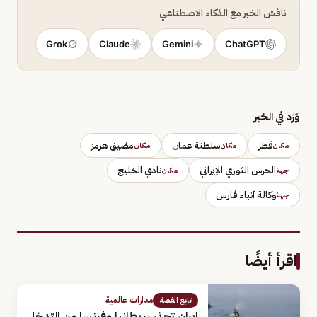
ناقش الخبر مع الذكاء الاصطناعي
Grok
Claude
Gemini
ChatGPT
وَرَد في الخبر
قطر
سلطنة عمان
مضيق هرمز
مكان
مكان
مكان
الحرس الثوري الإيراني
نادي الخليج
جهة
مكان
وكالة أنباء فارس
جهة
اقرأ أيضًا
مدارات عالمية
تابع القصة
إيران تحذر بريطانيا وفرنسا من التدخل