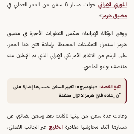
الثوري الإيراني
حولت مسار 6 سفن عن الممر العماني في
مضيق هرمز
».
ووفق الوكالة الإيرانية؛ تعكس التطورات الأخيرة في مضيق
هرمز استمرار التعقيدات المحيطة بإعادة فتح هذا الممر،
على الرغم من الاتفاق الأمريكي الإيراني الذي تم الإعلان عنه
منتصف يونيو الماضي.
تابع القصة:
«بلومبرج»: تغيير السفن لمسارها إشارة على
أن إعادة فتح هرمز لا تزال معقدة
وعادت عدة سفن، من بينها ناقلات نفط وسفن بضائع، عن
مسارها أثناء محاولتها مغادرة
الخليج
عبر الجانب العُماني،