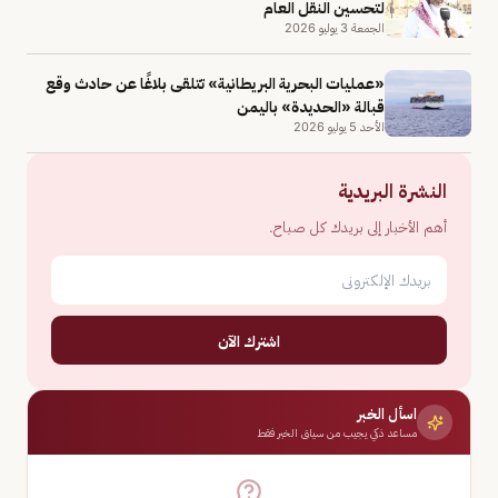
لتحسين النقل العام
الجمعة 3 يوليو 2026
«عمليات ​البحرية البريطانية» تتلقى بلاغًا عن حادث وقع
قبالة «الحديدة» باليمن
الأحد 5 يوليو 2026
النشرة البريدية
أهم الأخبار إلى بريدك كل صباح.
اشترك الآن
اسأل الخبر
مساعد ذكي يجيب من سياق الخبر فقط