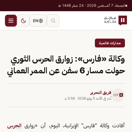
الجمعة، 7 أغسطس 2026 · 24 صفر 1448 هـ
EN
مدارات عالمية
وكالة «فارس»: زوارق الحرس الثوري
حولت مسار 6 سفن عن الممر العماني
فريق التحرير
نُشر في
الأحد 5 يوليو 2026
·
3:56 م
أفادت وكالة "فارس" الإيرانية، اليوم، أن «زوارق
الحرس