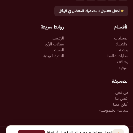
★
اجعل «عاجل» مصدرك المفضل في قوقل
الأقسام
روابط سريعة
المحليات
الرئيسية
الاقتصاد
مقالات الرأي
رياضة
البحث
مدارات عالمية
النشرة البريدية
وظائف
الترفيه
الصحيفة
من نحن
اتصل بنا
أعلن معنا
سياسة الخصوصية
اجعل «عاجل» مصدرك المفضل في قوقل