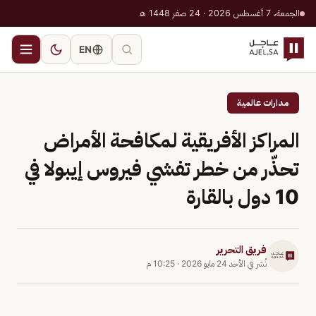
الجمعة، 7 أغسطس 2026 · 24 صفر 1448 هـ
EN
مدارات عالمية
المراكز الأفريقية لمكافحة الأمراض
تحذّر من خطر تفشي فيروس إيبولا في
10 دول بالقارة
فريق التحرير
نُشر في
الأحد 24 مايو 2026
·
10:25 م