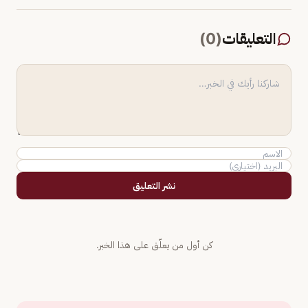
التعليقات
(
0
)
نشر التعليق
كن أول من يعلّق على هذا الخبر.