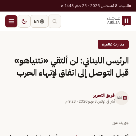
السبت، 8 أغسطس 2026 · 25 صفر 1448 هـ
EN
مدارات عالمية
الرئيس اللبناني: لن ألتقي «نتنياهو»
قبل التوصل إلى اتفاق لإنهاء الحرب
فريق التحرير
نُشر في
الإثنين 8 يونيو 2026
·
9:23 م
جوزيف عون