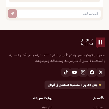
صحيفة إلكترونية سعودية تم تأسيسها عام 2007م تهتم بنشر الأخبار المحلية
والمنافسة في سبق الأخبار بمهنية ومصداقية وموضوعية
★
اجعل «عاجل» مصدرك المفضل في قوقل
الأقسام
روابط سريعة
المحليات
الرئيسية