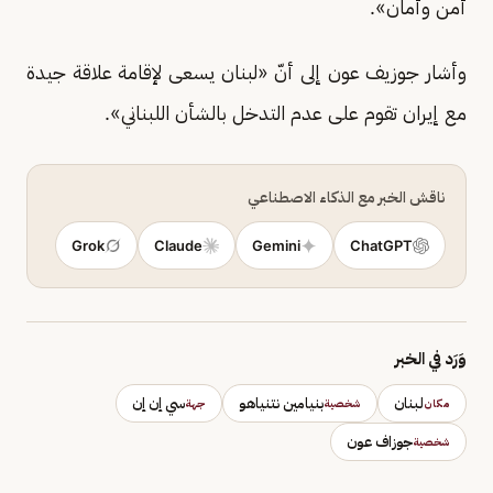
‌أمن وأمان».
وأشار جوزيف عون إلى أنّ «لبنان يسعى لإقامة علاقة جيدة
مع إيران تقوم على عدم التدخل بالشأن اللبناني».
ناقش الخبر مع الذكاء الاصطناعي
Grok
Claude
Gemini
ChatGPT
وَرَد في الخبر
لبنان
بنيامين نتنياهو
سي إن إن
مكان
شخصية
جهة
جوزاف عون
شخصية