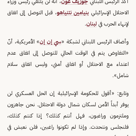
أكد الرئيس اللبناني
جوزيف عون
، أنه لن يلتقي رئيس وزراء
الاحتلال الإسرائيلي
بنيامين نتنياهو
، قبل التوصل إلى اتفاق
لإنهاء الحرب في
لبنان
.
وأضاف الرئيس اللبناني لشبكة «
سي إن إن
» الأمريكية، أنّ
«التفاوض يتم في الوقت الحالي للتوصل إلى اتفاق عدم
اعتداء مع الاحتلال أو اتفاق أمني، وليس اتفاق سلام
شامل».
وتابع: «أقول للحكومة الإسرائيلية إن الحل العسكري لن
يوفر أبداً الأمن لسكان شمال دولة الاحتلال. نحن جاهزون
وملتزمون وراغبون، فهل أنتم كذلك؟ إذا كنتم كذلك،
⁠فلنجلس ونتحدث. وإذا ‌لم ‌تكونوا ​راغبين، ‌فلن نعيش في