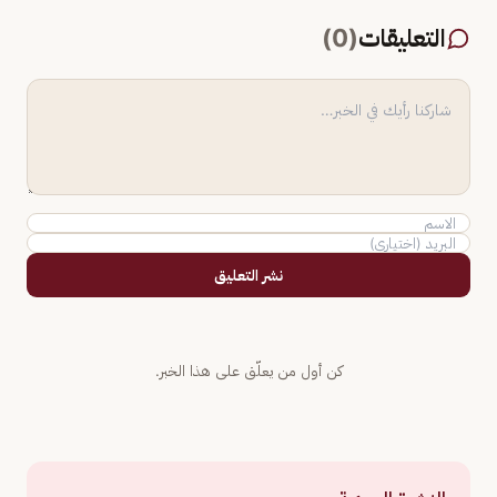
التعليقات
(
0
)
نشر التعليق
كن أول من يعلّق على هذا الخبر.