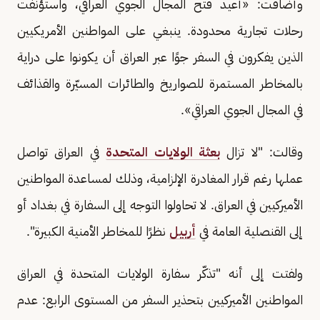
وأضافت: «أُعيد فتح المجال الجوي العراقي، واستؤنفت
رحلات تجارية محدودة. ينبغي على المواطنين الأمريكيين
الذين يفكرون في السفر جوًا عبر العراق أن يكونوا على دراية
بالمخاطر المستمرة للصواريخ والطائرات المسيّرة والقذائف
في المجال الجوي العراقي».
وقالت: "لا تزال
بعثة الولايات المتحدة
في العراق تواصل
عملها رغم قرار المغادرة الإلزامية، وذلك لمساعدة المواطنين
الأميركيين في العراق. لا تحاولوا التوجه إلى السفارة في بغداد أو
إلى القنصلية العامة في
أربيل
نظرًا للمخاطر الأمنية الكبيرة".
ولفتت إلى أنه "تذكّر سفارة الولايات المتحدة في العراق
المواطنين الأميركيين بتحذير السفر من المستوى الرابع: عدم