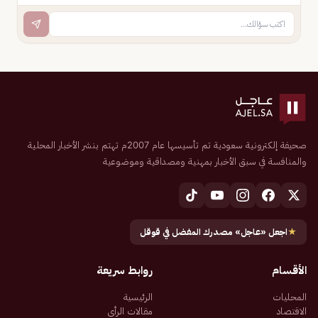
صحيفة إلكترونية سعودية تم تأسيسها عام 2007م تهتم بنشر الأخبار المحلية
والمنافسة في سبق الأخبار بمهنية ومصداقية وموضوعية
★
اجعل «عاجل» مصدرك المفضل في قوقل
الأقسام
روابط سريعة
المحليات
الرئيسية
الاقتصاد
مقالات الرأي