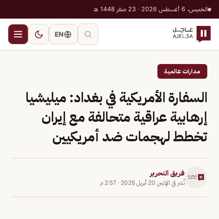
الخميس، 6 أغسطس 2026 · 23 صفر 1448 هـ
EN
مدارات عالمية
السفارة الأمريكية في بغداد: ميليشيا
إرهابية عراقية متحالفة مع إيران
تخطط لهجمات ضد أمريكيين
فريق التحرير
نُشر في
الإثنين 20 أبريل 2026
·
2:57 م