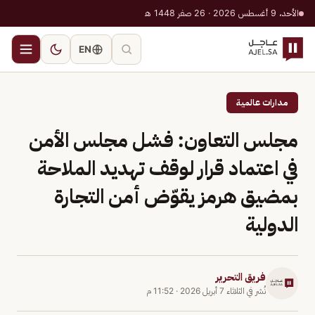
الأحد، 9 أغسطس 2026 · 26 صفر 1448 هـ
EN
مدارات عالمية
مجلس التعاون: فشل مجلس الأمن
في اعتماد قرار لوقف تهديد الملاحة
بمضيق هرمز يقوّض أمن التجارة
الدولية
فريق التحرير
نُشر في
الثلاثاء 7 أبريل 2026
·
11:52 م