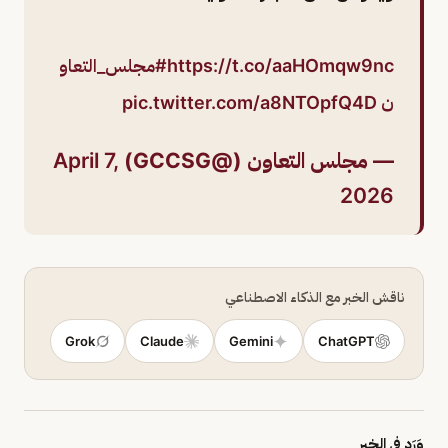
https://t.co/aaHOmqw9nc
#مجلس_التعاو
ن
pic.twitter.com/a8NTOpfQ4D
— مجلس التعاون (@GCCSG)
April 7,
2026
ناقش الخبر مع الذكاء الاصطناعي
Grok
Claude
Gemini
ChatGPT
وَرَد في الخبر