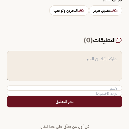
مضيق هرمز
البحرين وتوابعها
مكان
مكان
التعليقات
(
0
)
نشر التعليق
كن أول من يعلّق على هذا الخبر.