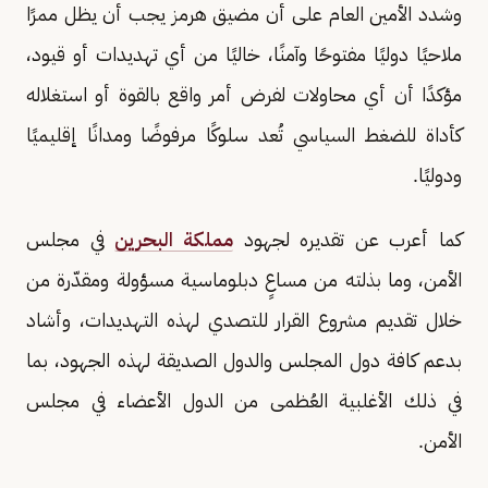
وشدد الأمين العام على أن مضيق هرمز يجب أن يظل ممرًا
ملاحيًا دوليًا مفتوحًا وآمنًا، خاليًا من أي تهديدات أو قيود،
مؤكدًا أن أي محاولات لفرض أمر واقع بالقوة أو استغلاله
كأداة للضغط السياسي تُعد سلوكًا مرفوضًا ومدانًا إقليميًا
ودوليًا.
كما أعرب عن تقديره لجهود
مملكة البحرين
في مجلس
الأمن، وما بذلته من مساعٍ دبلوماسية مسؤولة ومقدّرة من
خلال تقديم مشروع القرار للتصدي لهذه التهديدات، وأشاد
بدعم كافة دول المجلس والدول الصديقة لهذه الجهود، بما
في ذلك الأغلبية العُظمى من الدول الأعضاء في مجلس
الأمن.