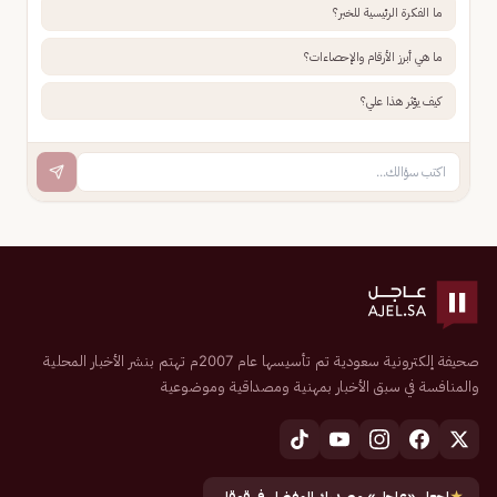
ما الفكرة الرئيسية للخبر؟
ما هي أبرز الأرقام والإحصاءات؟
كيف يؤثر هذا علي؟
صحيفة إلكترونية سعودية تم تأسيسها عام 2007م تهتم بنشر الأخبار المحلية
والمنافسة في سبق الأخبار بمهنية ومصداقية وموضوعية
★
اجعل «عاجل» مصدرك المفضل في قوقل