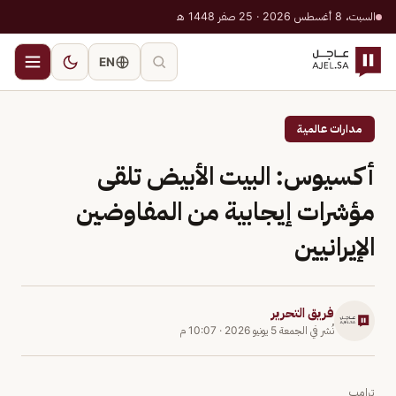
السبت، 8 أغسطس 2026 · 25 صفر 1448 هـ
EN
مدارات عالمية
أكسيوس: البيت الأبيض تلقى
مؤشرات إيجابية من المفاوضين
الإيرانيين
فريق التحرير
نُشر في
الجمعة 5 يونيو 2026
·
10:07 م
ترامب