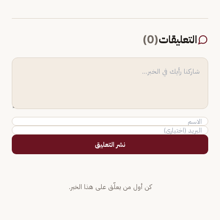
التعليقات
(
0
)
نشر التعليق
كن أول من يعلّق على هذا الخبر.