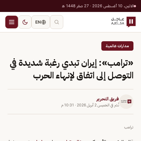
الاثنين، 10 أغسطس 2026 · 27 صفر 1448 هـ
EN
مدارات عالمية
«ترامب»: إيران تبدي رغبة شديدة في
التوصل إلى اتفاق لإنهاء الحرب
فريق التحرير
نُشر في
الخميس 2 أبريل 2026
·
10:31 م
ترامب