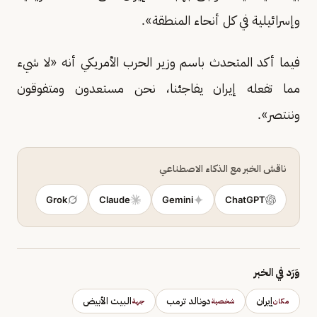
وإسرائيلية في كل أنحاء المنطقة».
فيما أكد المتحدث باسم وزير الحرب الأمريكي أنه «لا شيء
مما تفعله إيران يفاجئنا، نحن مستعدون ومتفوقون
وننتصر».
ناقش الخبر مع الذكاء الاصطناعي
Grok
Claude
Gemini
ChatGPT
وَرَد في الخبر
إيران
دونالد ترمب
البيت الأبيض
مكان
شخصية
جهة