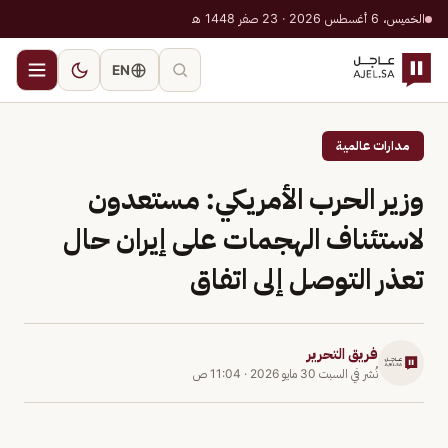
الخميس، 6 أغسطس 2026 · 23 صفر 1448 هـ
EN
مدارات عالمية
وزير الحرب الأمريكي: مستعدون
لاستئناف الهجمات على إيران حال
تعذر التوصل إلى اتفاق
فريق التحرير
نُشر في
السبت 30 مايو 2026
·
11:04 ص