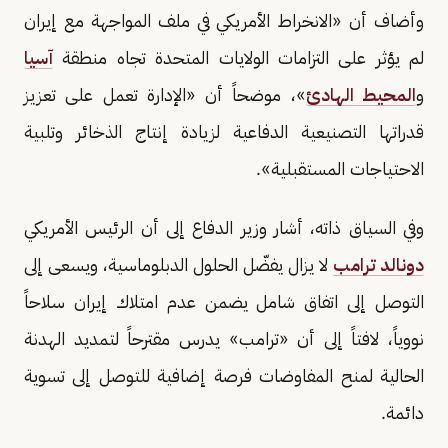
وأضاف أن «الانخراط الأمريكي في ملف المواجهة مع إيران
لم يؤثر على التزامات الولايات المتحدة تجاه منطقة
آسيا
و
المحيط الهادئ
»، موضحاً أن «الإدارة تعمل على تعزيز
قدراتها التصنيعية الدفاعية لزيادة إنتاج الذخائر وتلبية
الاحتياجات المستقبلية».
وفي السياق ذاته، أشار وزير الدفاع إلى أن الرئيس الأمريكي
دونالد ترامب
لا يزال يفضّل الحلول الدبلوماسية، ويسعى إلى
التوصل إلى اتفاق شامل يضمن عدم امتلاك إيران سلاحاً
نووياً، لافتاً إلى أن «ترامب» يدرس مقترحاً لتمديد الهدنة
الحالية لمنح المفاوضات فرصة إضافية للتوصل إلى تسوية
دائمة.