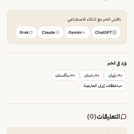
ناقش الخبر مع الذكاء الاصطناعي
Grok
Claude
Gemini
ChatGPT
وَرَد في الخبر
إيران
لبنان
باكستان
مكان
مكان
مكان
علاقات إيران الخارجية
جهة
التعليقات
(
0
)