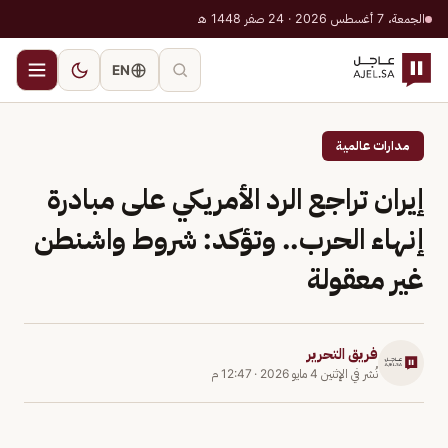
الجمعة، 7 أغسطس 2026 · 24 صفر 1448 هـ
EN
مدارات عالمية
إيران تراجع الرد الأمريكي على مبادرة
إنهاء الحرب.. وتؤكد: شروط واشنطن
غير معقولة
فريق التحرير
نُشر في
الإثنين 4 مايو 2026
·
12:47 م