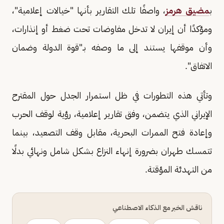
ب
مضيق هرمز
، واصفًا تلك التقارير بأنها "خيالات إعلامية"،
ومؤكدًا أن إيران لا تدخل مفاوضات تحت ضغط أو إنذارات،
وأن موقفها يستند إلى ما وصفه بـ"قوة الدولة وضمان
الاتفاق".
وتأتي هذه التطورات في ظل استمرار الجدل حول المقترح
الإيراني الذي يتضمن، وفق تقارير إعلامية، رؤية لوقف الحرب
وإعادة فتح الممرات البحرية، مقابل وقف التصعيد، بينما
تتمسك طهران بضرورة إنهاء النزاع بشكل شامل ونهائي بدلًا
من التهدئة المؤقتة.
ناقش الخبر مع الذكاء الاصطناعي