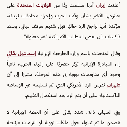
أعلنت
إيران
أنها تسلمت ردًا من
الولايات المتحدة
على
مقترحها الأخير بشأن وقف الحرب وإجراء محادثات تهدئة،
مؤكدة أنها تراجع الرد حاليًا قبل تقديم موقف نهائي، وسط
تأكيدات بأن بعض المطالب الأمريكية "غير معقولة".
وقال المتحدث باسم وزارة الخارجية الإيرانية
إسماعيل بقائي
إن المبادرة الإيرانية تركز حصريًا على إنهاء الحرب، نافياً
وجود أي مفاوضات نووية في هذه المرحلة، مشيرًا إلى أن
طهران
تدرس الرد الأمريكي الذي تم تسليمه عبر الوساطة
الباكستانية، على أن يتم الرد بعد استكمال التقييم.
وفي السياق ذاته، شدد بقائي على أن الخطة الإيرانية لا
تتضمن ما تم تداوله حول ملفات نووية أو التزامات مرتبطة