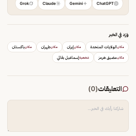
Grok
Claude
Gemini
ChatGPT
وَرَد في الخبر
الولايات المتحدة
إيران
طهران
باكستان
مكان
مكان
مكان
مكان
مضيق هرمز
إسماعيل بقائي
مكان
شخصية
التعليقات
(
0
)