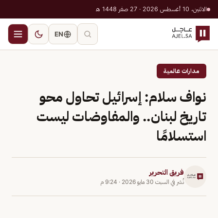
الاثنين، 10 أغسطس 2026 · 27 صفر 1448 هـ
EN
مدارات عالمية
نواف سلام: إسرائيل تحاول محو
تاريخ لبنان.. والمفاوضات ليست
استسلامًا
فريق التحرير
نُشر في
السبت 30 مايو 2026
·
9:24 م