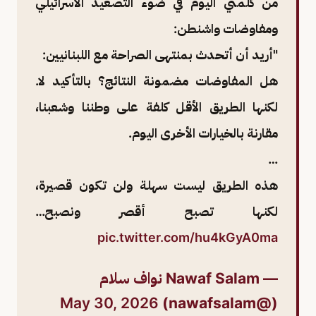
من كلمتي اليوم في ضوء التصعيد الاسرائيلي
ومفاوضات واشنطن:
"أريد أن أتحدث بمنتهى الصراحة مع اللبنانيين:
هل المفاوضات مضمونة النتائج؟ بالتأكيد لا.
لكنها الطريق الأقل كلفة على وطننا وشعبنا،
مقارنة بالخيارات الأخرى اليوم.
…
هذه الطريق ليست سهلة ولن تكون قصيرة،
لكنها تصبح أقصر ونصبح…
pic.twitter.com/hu4kGyA0ma
— Nawaf Salam نواف سلام
May 30, 2026
(@nawafsalam)