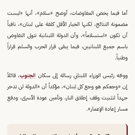
أما فيما يخص المفاوضات، أوضح «سلام»، أنها «ليست
مضمونة النتائج، لكنها الخيار الأقل كلفة على لبنان»، نافياً
أن تكون «استسلاماً»، وأن الدولة اللبنانية تتولى التفاوض
باسم جميع اللبنانيين، فيما يبقى قرار الحرب والسلم قراراً
وطنياً.
ووجّه رئيس الوزراء اللبناني رسالة إلى سكان
الجنوب
، قائلاً
إن «وجعكم هو وجع كل لبنان»، مؤكداً أن «الدولة لن تدخر
جهداً لتثبيت وقف إطلاق النار، وتأمين عودة الأسرى، ودفع
مسار إعادة الإعمار».