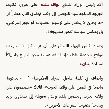
أكد رئيس الوزراء اللبناني
نواف سلام
، على ضرورة تكثيف
الجهود الدبلوماسية للتوصل إلى وقف لإطلاق النار، معتبراً أن
«ما يجري لا يقتصر على توسيع العمليات أو عبور إسرائيلي،
بل يعكس سياسة تدمير ممنهجة».
وشدد رئيس الوزراء اللبناني على أن «إسرائيل لا تستهدف
مواقع محددة فقط، وإنما تنفذ عملية محو للتاريخ وانتهاكاً
لسيادة
لبنان
».
وأضاف في كلمة داخل السرايا الحكومية، أن «الحكومة
ماضية في العمل على وقف الحرب»، قائلاً: «مصممون على
وقف الحرب وتحصين بلدنا وعدم تحويله إلى صندوق بريد
وساحة مفتوحة لصراعات الآخرين».