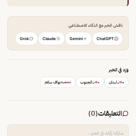
ناقش الخبر مع الذكاء الاصطناعي
Grok
Claude
Gemini
ChatGPT
وَرَد في الخبر
لبنان
الجنوب
نواف سلام
مكان
مكان
شخصية
التعليقات
(
0
)