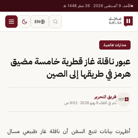
الأحد، 9 أغسطس 2026 · 26 صفر 1448 هـ
EN
مدارات عالمية
عبور ناقلة غاز قطرية خامسة مضيق
هرمز في طريقها إلى الصين
فريق التحرير
نُشر في
الثلاثاء 9 يونيو 2026
·
9:02 ص
أظهرت بيانات تتبع السفن أن ناقلة غاز طبيعي مسال