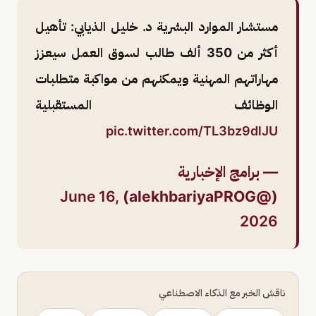
مستشار الموارد البشرية د. خليل الذيابي: تأهيل
أكثر من 350 ألف طالب لسوق العمل سيعزز
مهاراتهم المهنية ويمكنهم من مواكبة متطلبات
الوظائف المستقبلية
pic.twitter.com/TL3bz9dlJU
— برامج الإخبارية
June 16,
(@alekhbariyaPROG)
2026
ناقش الخبر مع الذكاء الاصطناعي