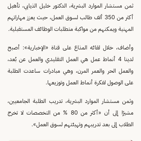
ثمن مستشار الموارد البشرية، الدكتور خليل الذيابي، تأهيل
أكثر من 350 ألف طالب لسوق العمل، حيث يعزز مهاراتهم
المهنية ويمكنهم من مواكبة متطلبات الوظائف المستقبلية.
وأضاف، خلال لقائه المذاع على قناة «الإخبارية»: أصبح
لدينا 4 أنماط عمل هي العمل التقليدي والعمل عن بُعد،
والعمل الحر والعمر المرن، وهي مبادرات ساعدت الطلبة
على الوصول لفكرة أنماط العمل وتوزيعها.
وثمن مستشار الموارد البشرية، تدريب الطلبة الجامعيين،
مشيرًا إلى أن «أكثر من 80 % من التخصصات لا تخرج
الطلاب إلى بعد تدريبهم وتهيئتهم لسوق العمل».