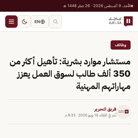
الأحد، 9 أغسطس 2026 · 26 صفر 1448 هـ
EN
وظائف
مستشار موارد بشرية: تأهيل أكثر من
350 ألف طالب لسوق العمل يعزز
مهاراتهم المهنية
فريق التحرير
نُشر في
الثلاثاء 16 يونيو 2026
·
8:35 م