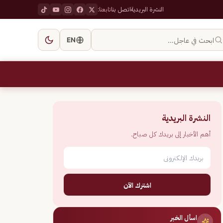
النشرة البريدية
اتصل بنا
تابعنا:
ابحث في عاجل…
EN
النشرة البريدية
أهم الأخبار إلى بريدك كل صباح.
اشترك الآن
اسأل الخبر