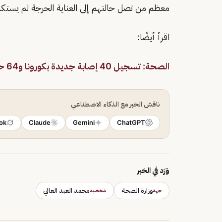
معظم من تصل حالتهم إلى العناية الحرجة لم يستكم
اقرأ أيضًا:
الصحة: تسجيل 40 إصابة جديدة بكورونا و64 حالة تعافٍ خلال الـ24 ساعة الماضية
ناقش الخبر مع الذكاء الاصطناعي
ok
Claude
Gemini
ChatGPT
وَرَد في الخبر
وزارة الصحة
محمد العبد العالي
جهة
شخصية