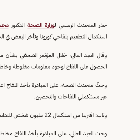
حذر المتحدث الرسمي ل
وزارة الصحة
الدكتور
محمد
استكمال التطعيم بلقاحي كورونا وتأخر البعض في ال
وقال العبد العالي، خلال المؤتمر الصحفي بشأن م
الحصول على اللقاح لوجود معلومات مغلوطة وخاطئ
وحثّ متحدث الصحة، على المبادرة بأخذ اللقاح اعت
غير مستكملي اللقاحات والتحصين.
وتاب: افتربنا من استكمال 22 مليون شخص للتطعيم.
وحث العبد العالي، على المبادرة بأخذ اللقاح مخاطبا