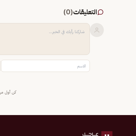
التعليقات
(
0
)
كن أول من 