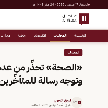
الجمعة، 7 أغسطس 2026 · 24 صفر 1448 هـ
الرئيسية
المحليات
الاقتصاد
رياضة
مدارات 
المحليات
«الصحة» تحذِّر من عدم
وتوجه رسالة للمتأخِّرين
فريق التحرير
نُشر في
الأحد 7 نوفمبر 2021
·
4:49 م