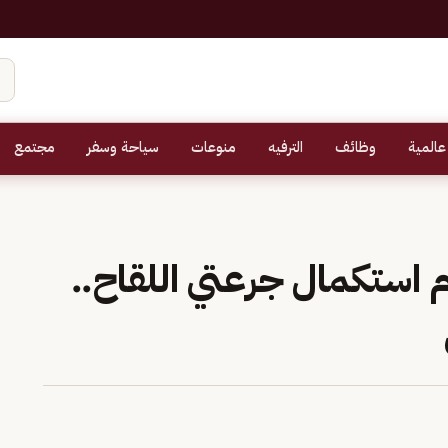
عالمية
وظائف
الترفيه
منوعات
سياحة وسفر
مجتمع
 استكمال جرعتي اللقاح..