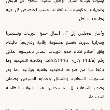
لإشراف ورقابة المركز الوطني لتنمية القطاع غير الربحي
والجهات الحكومية ذات العلاقة بحسب اختصاص كل جهة
وطبيعة نشاطها.
وأشار المجلس إلى أن أعمال جمع التبرعات وتنظيمها
وصرفها بدورها تخضع لمنظومة رقابية وتشريعية دقيقة،
وفق أحكام نظام جمع التبرعات الصادر بالمرسوم الملكي
رقم (م/43) وتاريخ 8/2/1446هـ، ولائحته التنفيذية وما
يرتبط بها من ضوابط تنظيمية وتقنية ورقابية، بما يعز
مستويات الشفافية والامتثال وحماية المتبرعين وضمان
وصول التبرعات إلى مستحقيها عبر القنوات النظامية
المعتمدة.