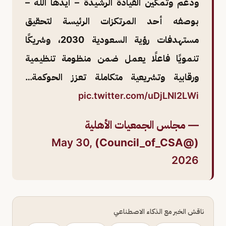
ودعم وتمكين القيادة الرشيدة – أيدها الله –
بوصفه أحد المرتكزات الرئيسة لتحقيق
مستهدفات رؤية السعودية 2030، وشريكًا
تنمويًا فاعلًا يعمل ضمن منظومة تنظيمية
ورقابية وتشريعية متكاملة تعزز الحوكمة…
pic.twitter.com/uDjLNl2LWi
— مجلس الجمعيات الأهلية
May 30,
(@Council_of_CSA)
2026
ناقش الخبر مع الذكاء الاصطناعي