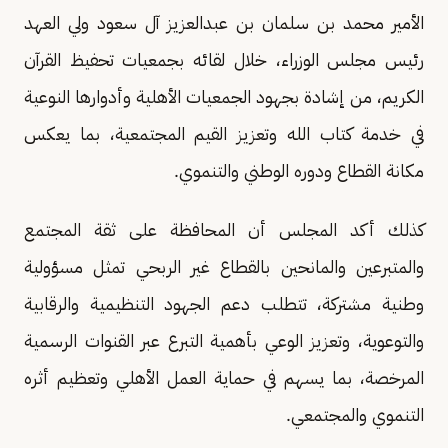
الأمير محمد بن سلمان بن عبدالعزيز آل سعود ولي العهد
رئيس مجلس الوزراء، خلال لقائه بجمعيات تحفيظ القرآن
الكريم، من إشادة بجهود الجمعيات الأهلية وأدوارها النوعية
في خدمة كتاب الله وتعزيز القيم المجتمعية، بما يعكس
مكانة القطاع ودوره الوطني والتنموي.
كذلك أكد المجلس أن المحافظة على ثقة المجتمع
والمتبرعين والمانحين بالقطاع غير الربحي تمثل مسؤولية
وطنية مشتركة، تتطلب دعم الجهود التنظيمية والرقابية
والتوعوية، وتعزيز الوعي بأهمية التبرع عبر القنوات الرسمية
المرخصة، بما يسهم في حماية العمل الأهلي وتعظيم أثره
التنموي والمجتمعي.