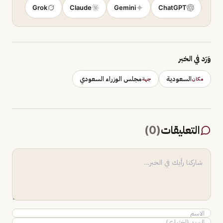
Grok
Claude
Gemini
ChatGPT
وَرَد في الخبر
السعودية
مجلس الوزراء السعودي
مكان
جهة
التعليقات
(
0
)