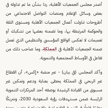
أصدر مجلس الجمعيات الأهلية، ردا بشأن ما تم تداوله في
بعض وسائل الإعلام ومنصات التواصل الاجتماعي من
أطروحات تناولت أعمال الجمعيات الأهلية ومستوى الثقة
والحوكمة المرتبطة بها، وما تضمنه بعضها من تشكيك أو
تعميمات لا تعكس الواقع المؤسسي والتنظيمي الذي تعمل
ضمنه الجمعيات الأهلية في
المملكة
، وما صاحب ذلك من
تفاعل في الأوساط المجتمعية والتنموية.
وأكد المجلس (في بيان) - عبر منصة «إكس»، أن القطاع
غير الربحي في المملكة يحظى بعناية ودعم وتمكين غير
مسبوق من القيادة الرشيدة بوصفه أحد المرتكزات التنموية
الرئيسة ضمن مستهدفات رؤية السعودية 2030، وشريكًا
وطنيًا فاعلًا في التنمية الاقتصادية والاجتماعية وتعزيز جودة