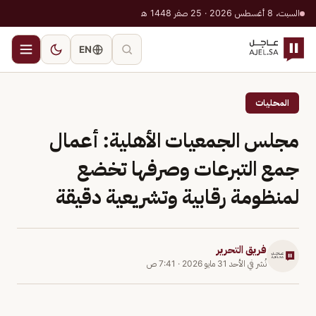
السبت، 8 أغسطس 2026 · 25 صفر 1448 هـ
EN
المحليات
مجلس الجمعيات الأهلية: أعمال
جمع التبرعات وصرفها تخضع
لمنظومة رقابية وتشريعية دقيقة
فريق التحرير
نُشر في
الأحد 31 مايو 2026
·
7:41 ص