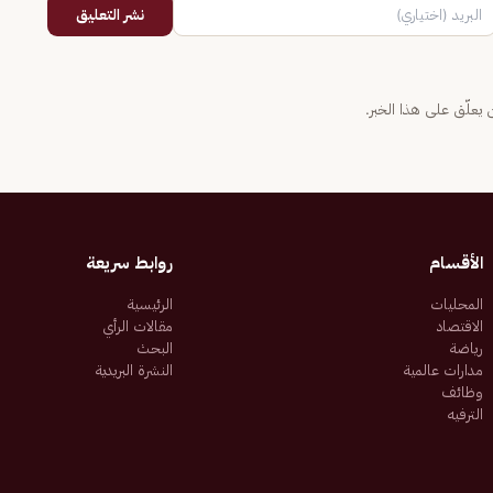
نشر التعليق
يعلّق على هذا الخبر.
الأقسام
روابط سريعة
المحليات
الرئيسية
الاقتصاد
مقالات الرأي
رياضة
البحث
مدارات عالمية
النشرة البريدية
وظائف
الترفيه