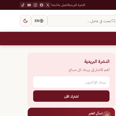
النشرة البريدية
اتصل بنا
تابعنا:
ابحث في عاجل…
EN
النشرة البريدية
أهم الأخبار إلى بريدك كل صباح.
اشترك الآن
اسأل الخبر