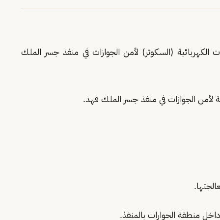
 الكهربائية (السكوتر) لأمن الجوازات في منفذ جسر الملك
ية لأمن الجوازات في منفذ جسر الملك فهد.
الجتها.
اخل منطقة الحوارات بالمنفذ.