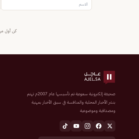
كن أول من 
صحيفة إلكترونية سعودية تم تأسيسها عام 2007م تهتم
بنشر الأخبار المحلية والمنافسة في سبق الأخبار بمهنية
ومصداقية وموضوعية