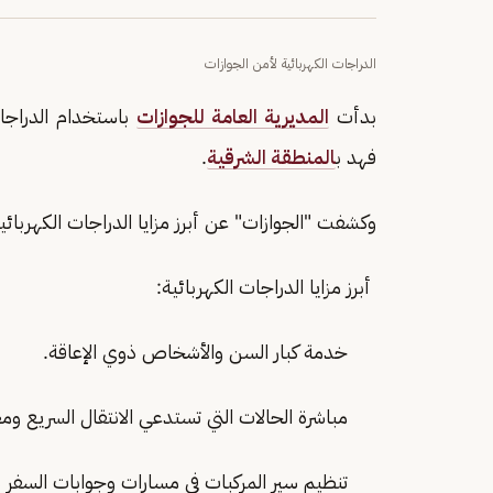
الدراجات الكهربائية لأمن الجوازات
بدأت
المديرية العامة للجوازات
باستخدام الدراجات
فهد ب
المنطقة الشرقية
.
وكشفت "الجوازات" عن أبرز مزايا الدراجات الكهربائ
أبرز مزايا الدراجات الكهربائية:
خدمة كبار السن والأشخاص ذوي الإعاقة.
مباشرة الحالات التي تستدعي الانتقال السريع ومع
تنظيم سير المركبات في مسارات وجوابات السفر د