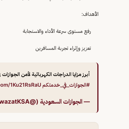
الأهداف:
رفع مستوى سرعة الأداء والاستجابة
تعزيز وإثراء تجربة المسافرين
أبرز مزايا الدراجات الكهربائية لأمن الجوازا
#الجوازات_في_خدمتكم
r.com/1Ku21RsRaU
— الجوازات السعودية (@AljawazatKSA)