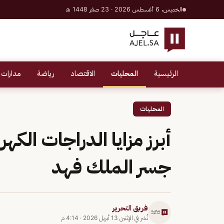
الخميس، 6 أغسطس 2026 · 23 صفر 1448 هـ
الرئيسية
المحليات
الاقتصاد
رياضة
مدارات 
المحليات
أبرز مزايا الدراجات الكهر
جسر الملك فهد
فريق التحرير
نُشر في
الإثنين 13 أبريل 2026
·
4:14 م