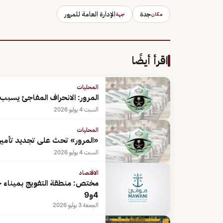
جدة
الإدارة العامة للمرور
مكان
جهة
اقرأ أيضًا
المحليات
المرور: الانحراف المفاجئ يسب
السبت 4 يوليو 2026
المحليات
«المرور» تحث على تجديد تأمين 
السبت 4 يوليو 2026
الاقتصاد
مختص: منطقة التفويج بميناء جدة
4و9
الجمعة 3 يوليو 2026