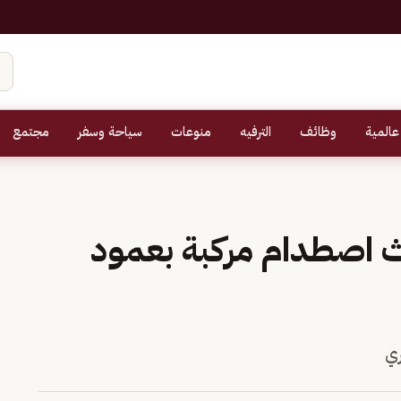
عالمية
وظائف
الترفيه
منوعات
سياحة وسفر
مجتمع
ث اصطدام مركبة بعمود
ري