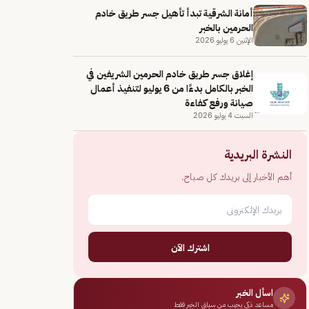
أمانة الشرقية تبدأ تأهيل جسر طريق خادم
الحرمين بالخبر
الإثنين 6 يوليو 2026
إغلاق جسر طريق خادم الحرمين الشريفين في
الخبر بالكامل بدءًا من 6 يوليو لتنفيذ أعمال
صيانة ورفع كفاءة
السبت 4 يوليو 2026
النشرة البريدية
أهم الأخبار إلى بريدك كل صباح.
اشترك الآن
اسأل الخبر
مساعد ذكي يجيب من سياق الخبر فقط