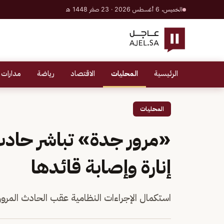
الخميس، 6 أغسطس 2026 · 23 صفر 1448 هـ
الرئيسية
المحليات
الاقتصاد
رياضة
مدارات 
المحليات
«مرور جدة» تباشر حاد
إنارة وإصابة قائدها
استكمال الإجراءات النظامية عقب الحادث المرو