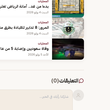
المحليات
بدءا من غد.. أمانة الرياض تعل
السبت 4 يوليو 2026
المحليات
المرور: 8 تدابير للقيادة بطرق منحدرة
السبت 4 يوليو 2026
المحليات
وفاة سعوديين وإصابة 5 من عائلة واحدة بعد انقلاب مركبتهم بسلطنة عُمان
الأحد 5 يوليو 2026
التعليقات
(
0
)