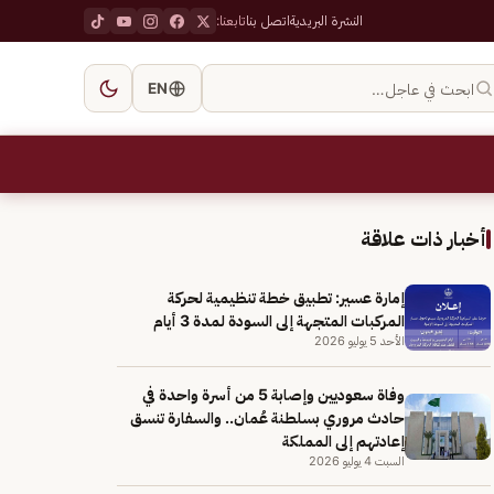
النشرة البريدية
اتصل بنا
تابعنا:
ابحث في عاجل…
EN
أخبار ذات علاقة
إمارة عسير: تطبيق خطة تنظيمية لحركة
المركبات المتجهة إلى السودة لمدة 3 أيام
الأحد 5 يوليو 2026
وفاة سعوديين وإصابة 5 من أسرة واحدة في
حادث مروري بسلطنة عُمان.. والسفارة تنسق
إعادتهم إلى المملكة
السبت 4 يوليو 2026