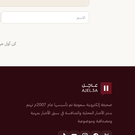
كن أول من 
صحيفة إلكترونية سعودية تم تأسيسها عام 2007م تهتم
بنشر الأخبار المحلية والمنافسة في سبق الأخبار بمهنية
ومصداقية وموضوعية