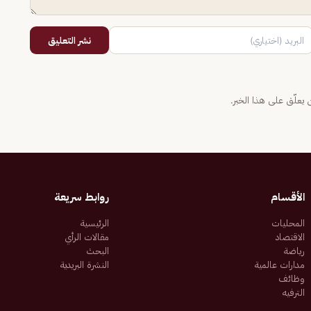
نشر التعليق
يعلّق على هذا الخبر.
الأقسام
روابط سريعة
المحليات
الرئيسية
الاقتصاد
مقالات الرأي
رياضة
البحث
مدارات عالمية
النشرة البريدية
وظائف
الترفيه