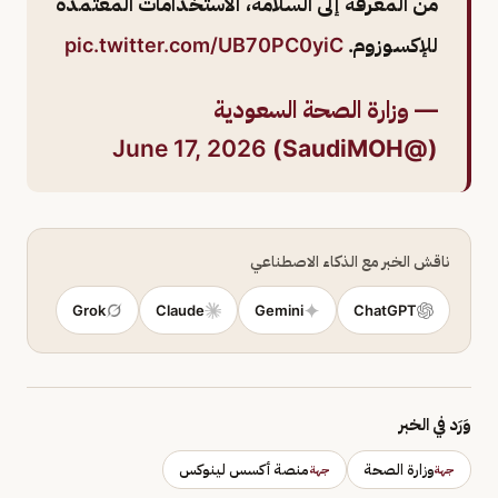
من المعرفة إلى السلامة، الاستخدامات المعتمدة
للإكسوزوم.
pic.twitter.com/UB70PC0yiC
— وزارة الصحة السعودية
June 17, 2026
(@SaudiMOH)
ناقش الخبر مع الذكاء الاصطناعي
Grok
Claude
Gemini
ChatGPT
وَرَد في الخبر
وزارة الصحة
منصة أكسس لينوكس
جهة
جهة