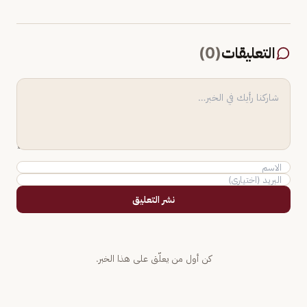
التعليقات
(
0
)
نشر التعليق
كن أول من يعلّق على هذا الخبر.