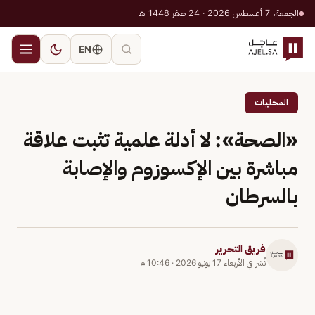
الجمعة، 7 أغسطس 2026 · 24 صفر 1448 هـ
EN
المحليات
«الصحة»: لا أدلة علمية تثبت علاقة
مباشرة بين الإكسوزوم والإصابة
بالسرطان
فريق التحرير
نُشر في
الأربعاء 17 يونيو 2026
·
10:46 م