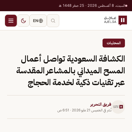
السبت، 8 أغسطس 2026 · 25 صفر 1448 هـ
EN
المحليات
الكشافة السعودية تواصل أعمال
المسح الميداني بالمشاعر المقدسة
عبر تقنيات ذكية لخدمة الحجاج
فريق التحرير
نُشر في
الخميس 21 مايو 2026
·
6:51 ص